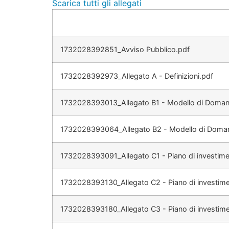
Scarica tutti gli allegati
1732028392851_Avviso Pubblico.pdf
1732028392973_Allegato A - Definizioni.pdf
1732028393013_Allegato B1 - Modello di Domanda
1732028393064_Allegato B2 - Modello di Domanda
1732028393091_Allegato C1 - Piano di investime
1732028393130_Allegato C2 - Piano di investime
1732028393180_Allegato C3 - Piano di investimen