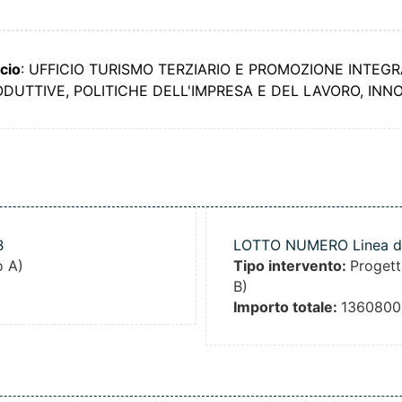
icio
: UFFICIO TURISMO TERZIARIO E PROMOZIONE INTEG
PRODUTTIVE, POLITICHE DELL'IMPRESA E DEL LAVORO, I
B
LOTTO NUMERO Linea d'in
o A)
Tipo intervento:
Progett
B)
Importo totale:
1360800