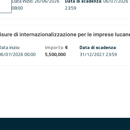
Data inizio: 26/06/2026
Data di scadenza
: 06/07/2026
08:00
23:59
misure di internazionalizzazione per le imprese lucan
Data inizio:
Importo
€
Data di scadenza
:
06/07/2026 00:00
5,500,000
31/12/2027 23:59