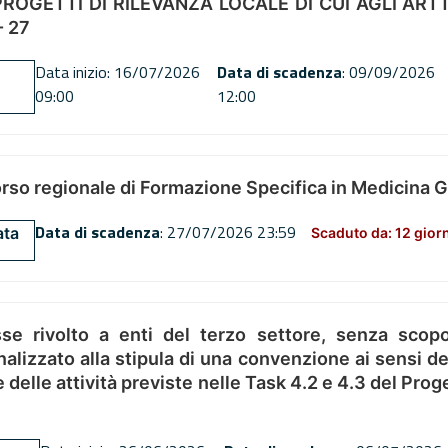
OGETTI DI RILEVANZA LOCALE DI CUI AGLI ARTT. 72
 27
Data inizio: 16/07/2026
Data di scadenza
: 09/09/2026
09:00
12:00
orso regionale di Formazione Specifica in Medicina 
Data di scadenza
: 27/07/2026 23:59
ata
Scaduto da: 12 gior
se rivolto a enti del terzo settore, senza scopo
alizzato alla stipula di una convenzione ai sensi del
ne delle attività previste nelle Task 4.2 e 4.3 del 