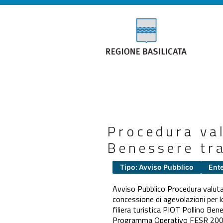
Procedura val
Benessere tr
Tipo: Avviso Pubblico
Ente
Avviso Pubblico Procedura valutat
concessione di agevolazioni per lo
filiera turistica PIOT Pollino Ben
Programma Operativo FESR 2007