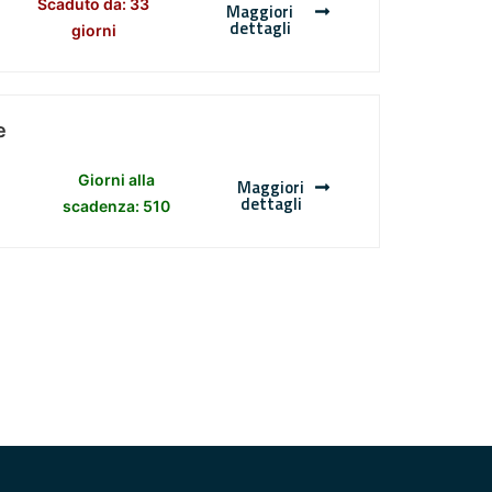
Scaduto da: 33
Maggiori
dettagli
giorni
e
Giorni alla
Maggiori
dettagli
scadenza: 510