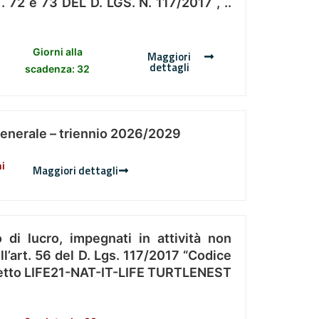
 e 73 DEL D. LGS. N. 117/2017 , ..
Giorni alla
Maggiori
dettagli
scadenza: 32
Generale – triennio 2026/2029
ni
Maggiori dettagli
 di lucro, impegnati in attività non
l’art. 56 del D. Lgs. 117/2017 “Codice
Progetto LIFE21-NAT-IT-LIFE TURTLENEST