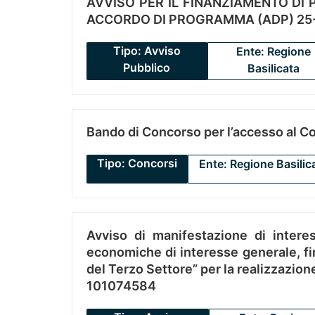
AVVISO PER IL FINANZIAMENTO DI PR
ACCORDO DI PROGRAMMA (ADP) 25-
Tipo: Avviso
Ente: Regione
Pubblico
Basilicata
Bando di Concorso per l’accesso al C
Tipo: Concorsi
Ente: Regione Basilic
Avviso di manifestazione di interes
economiche di interesse generale, fin
del Terzo Settore” per la realizzazio
101074584