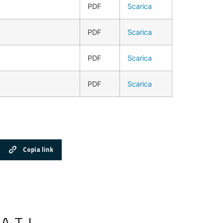
PDF
Scarica
PDF
Scarica
PDF
Scarica
PDF
Scarica
Copia link
ATI