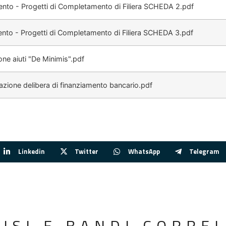
nto - Progetti di Completamento di Filiera SCHEDA 2.pdf
nto - Progetti di Completamento di Filiera SCHEDA 3.pdf
e aiuti "De Minimis".pdf
zione delibera di finanziamento bancario.pdf
Linkedin
Twitter
WhatsApp
Telegram
VISI E BANDI CORREL