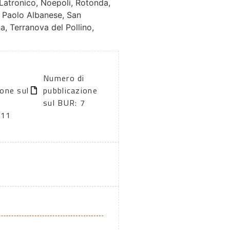
, Latronico, Noepoli, Rotonda,
 Paolo Albanese, San
a, Terranova del Pollino,
Numero di
ione sul
pubblicazione
sul BUR: 7
011