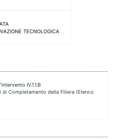
RATA
NNOVAZIONE TECNOLOGICA
tervento IV.1.1.B
i di Completamento della Filiera (Elenco