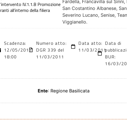
Fardella, Francavilla sul Sinni
a d’intervento IV.1.1.B Promozione
San Costantino Albanese, San
nti all’interno della filiera
Severino Lucano, Senise, Tean
Viggianello.
Scadenza:
Numero atto:
Data atto:
Data di
12/05/2011
DGR 339 del
11/03/2011
pubblicaz
18:00
11/03/2011
BUR:
16/03/2
Ente
: Regione Basilicata