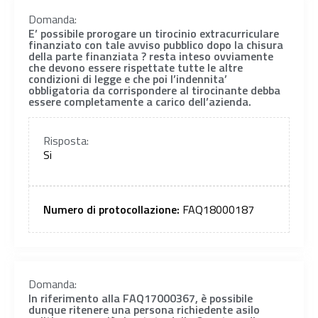
Domanda:
E’ possibile prorogare un tirocinio extracurriculare
finanziato con tale avviso pubblico dopo la chisura
della parte finanziata ? resta inteso ovviamente
che devono essere rispettate tutte le altre
condizioni di legge e che poi l’indennita’
obbligatoria da corrispondere al tirocinante debba
essere completamente a carico dell’azienda.
Risposta:
Si
Numero di protocollazione:
FAQ18000187
Domanda:
In riferimento alla FAQ17000367, è possibile
dunque ritenere una persona richiedente asilo