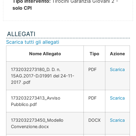
Tipo intervento:
Tirocini Garanzia Giovani 2 -
solo CPI
ALLEGATI
Scarica tutti gli allegati
Nome Allegato
Tipo
Azione
1732032273180_D. D. n.
PDF
Scarica
15AG.2017-D.01991 del 24-11-
2017 .pdf
1732032273413_Avviso
PDF
Scarica
Pubblico.pdf
1732032273450_Modello
DOCX
Scarica
Convenzione.docx