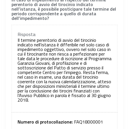
perentorio di avvio del tirocinio indicato
nell’istanza, è possibile posticipare tale termine del
periodo corrispondente a quello di durata
dell’impedimento?
Risposta:
Il termine perentorio di avvio del tirocinio
indicato nell’istanza è differibile nel solo caso di
impedimento oggettivo, ovvero nel solo caso in
cui il tirocinante non riesca a perfezionare per
tale data le procedure di iscrizione al Programma
Garanzia Giovani, di profilazione e di
sottoscrizione del Patto di servizio presso il
competente Centro per l’impiego. Resta ferma,
nel caso in esame, una durata del tirocinio
coerente con la nuova calendarizzazione, atteso
che per disposizioni ministeriali il termine ultimo
per la conclusione dei tirocini finanziati con
l’Avviso Pubblico in parola è fissato al 30 giugno
2018.
Numero di protocollazione:
FAQ18000001