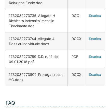
Relazione Finale.doc
1732032273735_Allegato H
DOC
Scarica
Richiesta Indennita' mensile
Tirocinante.doc
1732032273744_Allegato J
DOCX
Scarica
Dossier Individuale.docx
1732032273759_D.D. n. 11 del
PDF
Scarica
09.01.2018.pdf
1732032273809_Proroga tirocini
DOCX
Scarica
YG.docx
FAQ