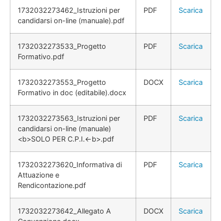
1732032273462_Istruzioni per
PDF
Scarica
candidarsi on-line (manuale).pdf
1732032273533_Progetto
PDF
Scarica
Formativo.pdf
1732032273553_Progetto
DOCX
Scarica
Formativo in doc (editabile).docx
1732032273563_Istruzioni per
PDF
Scarica
candidarsi on-line (manuale)
<b>SOLO PER C.P.I.<-b>.pdf
1732032273620_Informativa di
PDF
Scarica
Attuazione e
Rendicontazione.pdf
1732032273642_Allegato A
DOCX
Scarica