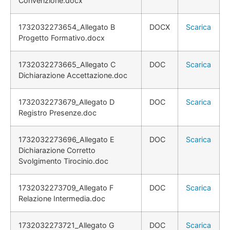
Convenzione.docx
1732032273654_Allegato B
DOCX
Scarica
Progetto Formativo.docx
1732032273665_Allegato C
DOC
Scarica
Dichiarazione Accettazione.doc
1732032273679_Allegato D
DOC
Scarica
Registro Presenze.doc
1732032273696_Allegato E
DOC
Scarica
Dichiarazione Corretto
Svolgimento Tirocinio.doc
1732032273709_Allegato F
DOC
Scarica
Relazione Intermedia.doc
1732032273721_Allegato G
DOC
Scarica