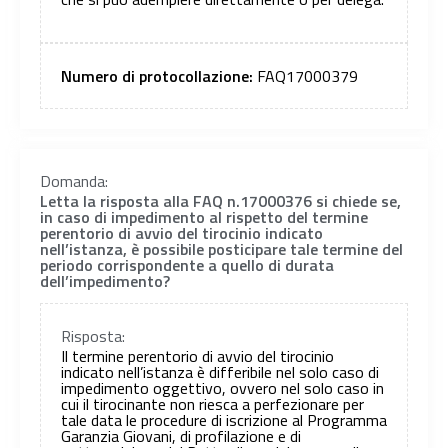
Numero di protocollazione:
FAQ17000379
Domanda:
Letta la risposta alla FAQ n.17000376 si chiede se,
in caso di impedimento al rispetto del termine
perentorio di avvio del tirocinio indicato
nell’istanza, è possibile posticipare tale termine del
periodo corrispondente a quello di durata
dell’impedimento?
Risposta:
Il termine perentorio di avvio del tirocinio
indicato nell’istanza è differibile nel solo caso di
impedimento oggettivo, ovvero nel solo caso in
cui il tirocinante non riesca a perfezionare per
tale data le procedure di iscrizione al Programma
Garanzia Giovani, di profilazione e di