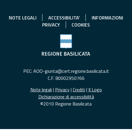
NOTE LEGALI
ACCESSIBILITA'
INFORMAZIONI
PRIVACY
COOKIES
PEC: AOO-giunta@cert.regione.basilicata.it
C.F. 80002950766
Note legali
|
Privacy
|
Crediti
|
Il Logo
Dichiarazione di accessibilità
©2010 Regione Basilicata