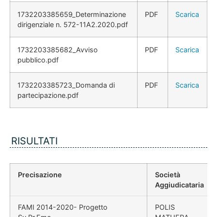
1732203385659_Determinazione
PDF
Scarica
dirigenziale n. 572-11A2.2020.pdf
1732203385682_Avviso
PDF
Scarica
pubblico.pdf
1732203385723_Domanda di
PDF
Scarica
partecipazione.pdf
RISULTATI
Precisazione
Società
Aggiudicataria
FAMI 2014-2020- Progetto
POLIS