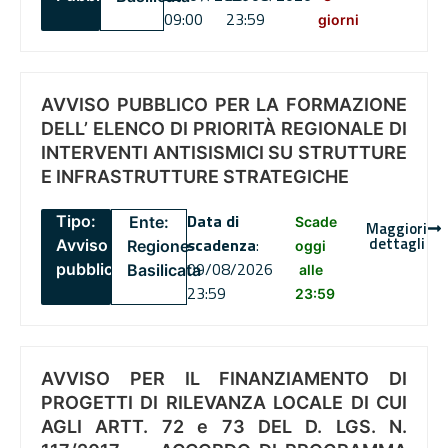
09:00
23:59
giorni
AVVISO PUBBLICO PER LA FORMAZIONE
DELL’ ELENCO DI PRIORITÀ REGIONALE DI
INTERVENTI ANTISISMICI SU STRUTTURE
E INFRASTRUTTURE STRATEGICHE
Data di
Tipo:
Ente:
Scade
Maggiori
dettagli
scadenza
:
Avviso
Regione
oggi
09/08/2026
pubblico
Basilicata
alle
23:59
23:59
AVVISO PER IL FINANZIAMENTO DI
PROGETTI DI RILEVANZA LOCALE DI CUI
AGLI ARTT. 72 e 73 DEL D. LGS. N.