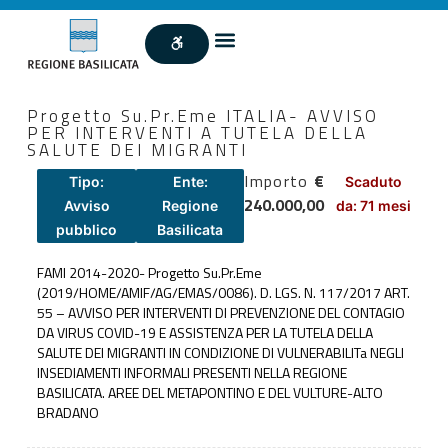
Progetto Su.Pr.Eme ITALIA- AVVISO
PER INTERVENTI A TUTELA DELLA
SALUTE DEI MIGRANTI
Importo
€
Tipo:
Ente:
Scaduto
240.000,00
Avviso
Regione
da: 71 mesi
pubblico
Basilicata
FAMI 2014-2020- Progetto Su.Pr.Eme
(2019/HOME/AMIF/AG/EMAS/0086). D. LGS. N. 117/2017 ART.
55 – AVVISO PER INTERVENTI DI PREVENZIONE DEL CONTAGIO
DA VIRUS COVID-19 E ASSISTENZA PER LA TUTELA DELLA
SALUTE DEI MIGRANTI IN CONDIZIONE DI VULNERABILITa NEGLI
INSEDIAMENTI INFORMALI PRESENTI NELLA REGIONE
BASILICATA. AREE DEL METAPONTINO E DEL VULTURE-ALTO
BRADANO