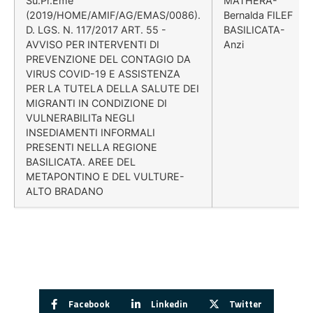
Su.Pr.Eme
MATHERA-
(2019/HOME/AMIF/AG/EMAS/0086).
Bernalda FILEF
D. LGS. N. 117/2017 ART. 55 -
BASILICATA-
AVVISO PER INTERVENTI DI
Anzi
PREVENZIONE DEL CONTAGIO DA
VIRUS COVID-19 E ASSISTENZA
PER LA TUTELA DELLA SALUTE DEI
MIGRANTI IN CONDIZIONE DI
VULNERABILITa NEGLI
INSEDIAMENTI INFORMALI
PRESENTI NELLA REGIONE
BASILICATA. AREE DEL
METAPONTINO E DEL VULTURE-
ALTO BRADANO
Facebook
Linkedin
Twitter