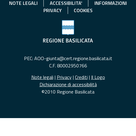
NOTE LEGALI
ACCESSIBILITA'
INFORMAZIONI
PRIVACY
COOKIES
PEC: AOO-giunta@cert.regione.basilicata.it
C.F. 80002950766
Note legali
|
Privacy
|
Crediti
|
Il Logo
Dichiarazione di accessibilità
©2010 Regione Basilicata