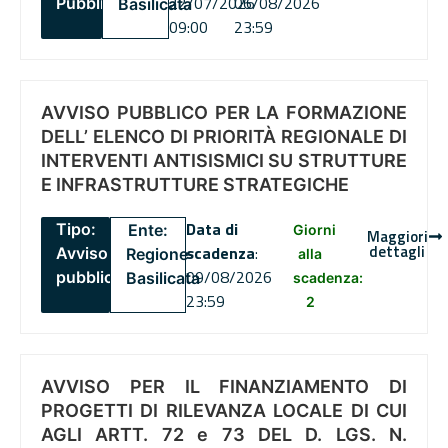
22/07/2026
06/08/2026
Pubblico
Basilicata
09:00
23:59
AVVISO PUBBLICO PER LA FORMAZIONE
DELL’ ELENCO DI PRIORITÀ REGIONALE DI
INTERVENTI ANTISISMICI SU STRUTTURE
E INFRASTRUTTURE STRATEGICHE
Data di
Tipo:
Ente:
Giorni
Maggiori
dettagli
scadenza
:
Avviso
Regione
alla
09/08/2026
pubblico
Basilicata
scadenza:
23:59
2
AVVISO PER IL FINANZIAMENTO DI
PROGETTI DI RILEVANZA LOCALE DI CUI
AGLI ARTT. 72 e 73 DEL D. LGS. N.