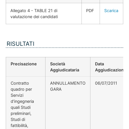
Allegato 4 - TABLE 21 di
PDF
Scarica
valutazione dei candidati
RISULTATI
Precisazione
Società
Data
Aggiudicataria
Aggiudicazione
Contratto
ANNULLAMENTO
06/07/2011
quadro per
GARA
Servizi
d’ingegneria
quali Studi
preliminari,
Studi di
fattibilità,