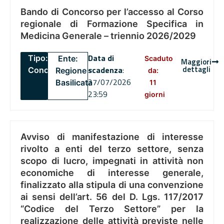
Bando di Concorso per l’accesso al Corso
regionale di Formazione Specifica in
Medicina Generale – triennio 2026/2029
Data di
Tipo:
Ente:
Scaduto
Maggiori
dettagli
scadenza
:
Concorsi
Regione
da:
27/07/2026
Basilicata
11
23:59
giorni
Avviso di manifestazione di interesse
rivolto a enti del terzo settore, senza
scopo di lucro, impegnati in attività non
economiche di interesse generale,
finalizzato alla stipula di una convenzione
ai sensi dell’art. 56 del D. Lgs. 117/2017
“Codice del Terzo Settore” per la
realizzazione delle attività previste nelle