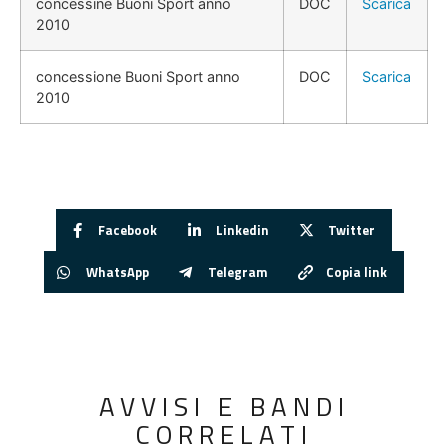
concessine Buoni Sport anno
DOC
Scarica
2010
concessione Buoni Sport anno
DOC
Scarica
2010
Facebook
Linkedin
Twitter
WhatsApp
Telegram
Copia link
AVVISI E BANDI
CORRELATI