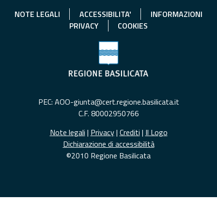
NOTE LEGALI
ACCESSIBILITA'
INFORMAZIONI
PRIVACY
COOKIES
PEC: AOO-giunta@cert.regione.basilicata.it
C.F. 80002950766
Note legali
|
Privacy
|
Crediti
|
Il Logo
Dichiarazione di accessibilità
©2010 Regione Basilicata