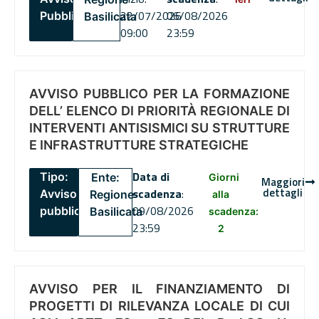
22/07/2026
06/08/2026
Pubblico
Basilicata
09:00
23:59
AVVISO PUBBLICO PER LA FORMAZIONE
DELL’ ELENCO DI PRIORITÀ REGIONALE DI
INTERVENTI ANTISISMICI SU STRUTTURE
E INFRASTRUTTURE STRATEGICHE
Data di
Tipo:
Ente:
Giorni
Maggiori
dettagli
scadenza
:
Avviso
Regione
alla
09/08/2026
pubblico
Basilicata
scadenza:
23:59
2
AVVISO PER IL FINANZIAMENTO DI
PROGETTI DI RILEVANZA LOCALE DI CUI