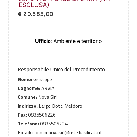
ESCLUSA)
€ 20.585,00
Ufficio
: Ambiente e territorio
Responsabile Unico del Procedimento
Nome:
Giuseppe
Cognome:
ARVIA
Comune:
Nova Siri
Indirizzo:
Largo Dott. Melidoro
Fax:
0835506226
Telefono:
0835506224
Email:
comunenovasiri@rete.basilicata.it