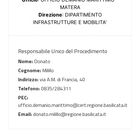
MATERA
Direzione
: DIPARTIMENTO
INFRASTRUTTURE E MOBILITA'
Responsabile Unico del Procedimento
Nome:
Donato
Cognome:
Milillo
Indirizzo:
via A.M. di Francia, 40
Telefono:
0835/284311
PEC:
ufficio.demanio.marittimo@cert.regione.basilicata.it
Email:
donato.milillo@regione.basilicata.it