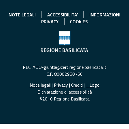
NOTE LEGALI
ACCESSIBILITA'
INFORMAZIONI
PRIVACY
COOKIES
PEC: AOO-giunta@cert.regione.basilicata.it
C.F. 80002950766
Note legali
|
Privacy
|
Crediti
|
Il Logo
Dichiarazione di accessibilità
©2010 Regione Basilicata