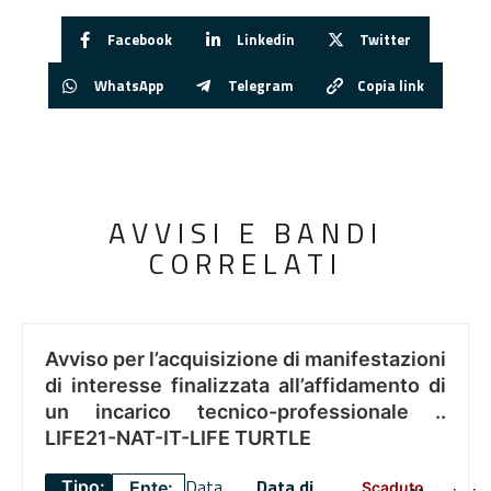
Facebook
Linkedin
Twitter
WhatsApp
Telegram
Copia link
AVVISI E BANDI
CORRELATI
Avviso per l’acquisizione di manifestazioni
di interesse finalizzata all’affidamento di
un incarico tecnico-professionale ..
LIFE21-NAT-IT-LIFE TURTLE
Data
Data di
Tipo:
Ente:
Scaduto