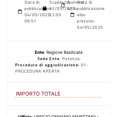
Data di
Scadenza:
Numero
Data di
pubblicazione:
22/05/2020
atto:
pubblicazione
04/05/2020
22:00
albo
09:51
pretorio:
04/05/2020
Ente
: Regione Basilicata
Sede Ente
: Potenza
Procedura di aggiudicazione
: 01-
PROCEDURA APERTA
IMPORTO TOTALE
Ufficio
: UFFICIO DEMANIO MARITTIMO -