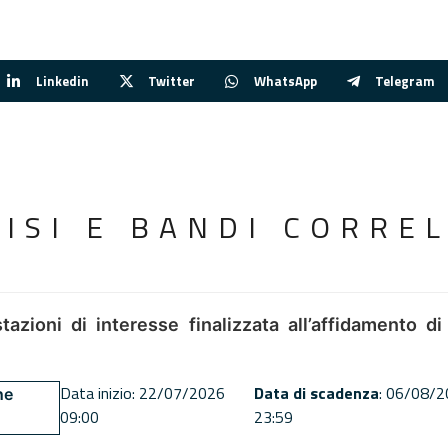
Linkedin
Twitter
WhatsApp
Telegram
VISI E BANDI CORREL
tazioni di interesse finalizzata all’affidamento di
Data inizio: 22/07/2026
Data di scadenza
: 06/08/
ne
09:00
23:59