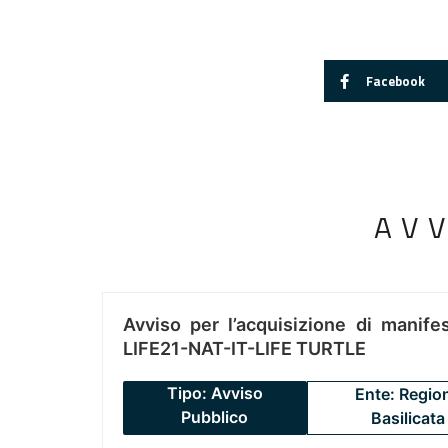
Facebook
AV
Avviso per l’acquisizione di manifes
LIFE21-NAT-IT-LIFE TURTLE
Tipo: Avviso
Ente: Regio
Pubblico
Basilicata