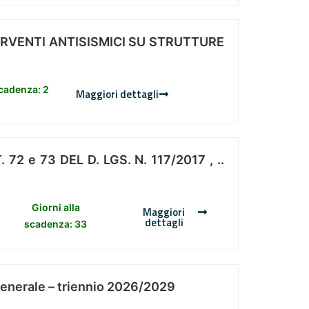
ERVENTI ANTISISMICI SU STRUTTURE
scadenza: 2
Maggiori dettagli
 e 73 DEL D. LGS. N. 117/2017 , ..
Giorni alla
Maggiori
dettagli
scadenza: 33
Generale – triennio 2026/2029