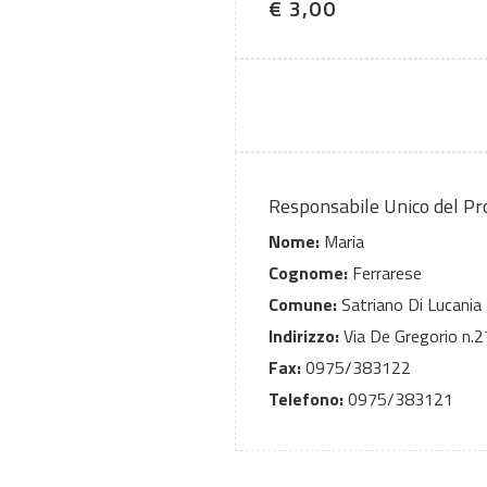
€ 3,00
Responsabile Unico del P
Nome:
Maria
Cognome:
Ferrarese
Comune:
Satriano Di Lucania
Indirizzo:
Via De Gregorio n.2
Fax:
0975/383122
Telefono:
0975/383121