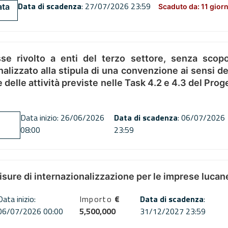
Data di scadenza
: 27/07/2026 23:59
ata
Scaduto da: 11 giorn
se rivolto a enti del terzo settore, senza scopo
alizzato alla stipula di una convenzione ai sensi del
ne delle attività previste nelle Task 4.2 e 4.3 del 
Data inizio: 26/06/2026
Data di scadenza
: 06/07/2026
08:00
23:59
misure di internazionalizzazione per le imprese lucan
Data inizio:
Importo
€
Data di scadenza
:
06/07/2026 00:00
5,500,000
31/12/2027 23:59