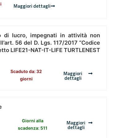
i
Maggiori dettagli
 di lucro, impegnati in attività non
l’art. 56 del D. Lgs. 117/2017 “Codice
Progetto LIFE21-NAT-IT-LIFE TURTLENEST
Scaduto da: 32
Maggiori
dettagli
giorni
e
Giorni alla
Maggiori
dettagli
scadenza: 511