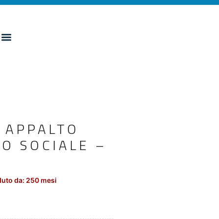
 APPALTO
RO SOCIALE –
uto da: 250 mesi