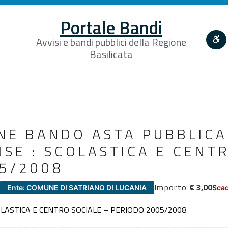
Portale Bandi
Avvisi e bandi pubblici della Regione
Basilicata
NE BANDO ASTA PUBBLICA
NSE : SCOLASTICA E CENT
5/2008
Importo
€ 3,00
Ente: COMUNE DI SATRIANO DI LUCANIA
Scad
LASTICA E CENTRO SOCIALE – PERIODO 2005/2008