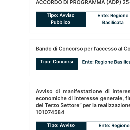
ACCORDO DI PROGRAMMA (ADP) 25-
Tipo: Avviso
Ente: Regione
Pubblico
Basilicata
Bando di Concorso per l’accesso al C
Tipo: Concorsi
Ente: Regione Basilic
Avviso di manifestazione di interes
economiche di interesse generale, fin
del Terzo Settore” per la realizzazio
101074584
Tipo: Avviso
Ente: Regione