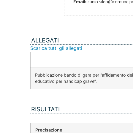
Email:
canio.sileo@comune.po
ALLEGATI
Scarica tutti gli allegati
Pubblicazione bando di gara per l’affidamento dei “
educativo per handicap grave”.
RISULTATI
Precisazione