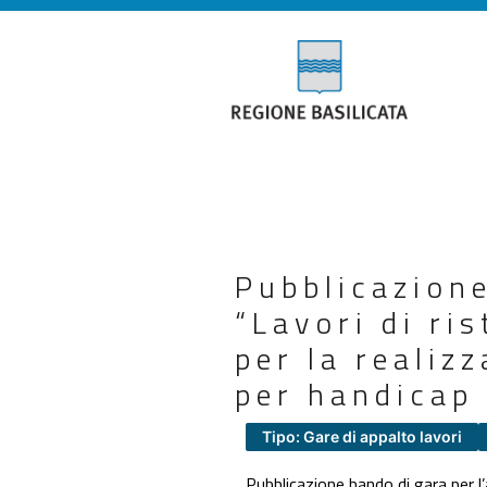
Pubblicazione
“Lavori di ri
per la realiz
per handicap 
Tipo: Gare di appalto lavori
Pubblicazione bando di gara per l’