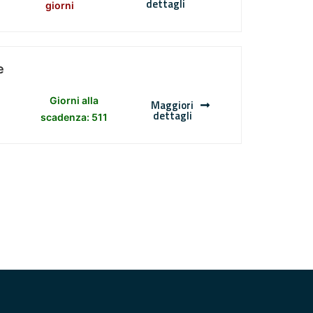
dettagli
giorni
e
Giorni alla
Maggiori
dettagli
scadenza: 511