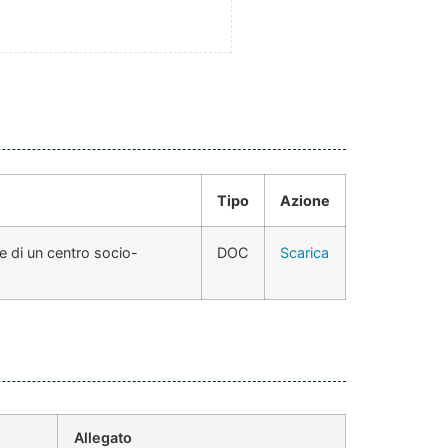
Tipo
Azione
ne di un centro socio-
DOC
Scarica
Allegato