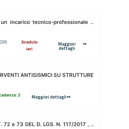
 un incarico tecnico-professionale ..
2026
Scaduto
Maggiori
dettagli
ieri
ERVENTI ANTISISMICI SU STRUTTURE
scadenza: 2
Maggiori dettagli
 e 73 DEL D. LGS. N. 117/2017 , ..