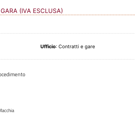
 GARA (IVA ESCLUSA)
Ufficio
: Contratti e gare
rocedimento
Macchia