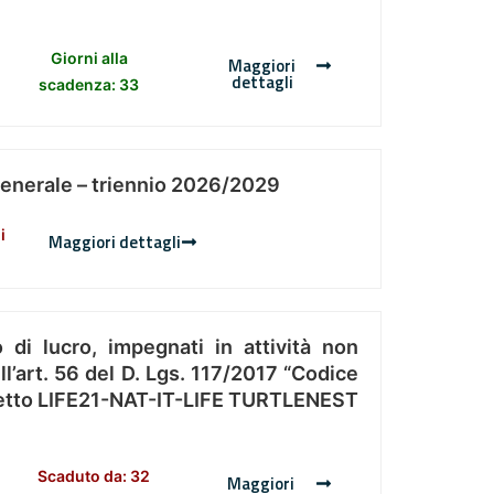
Giorni alla
Maggiori
dettagli
scadenza: 33
Generale – triennio 2026/2029
i
Maggiori dettagli
 di lucro, impegnati in attività non
l’art. 56 del D. Lgs. 117/2017 “Codice
Progetto LIFE21-NAT-IT-LIFE TURTLENEST
Scaduto da: 32
Maggiori