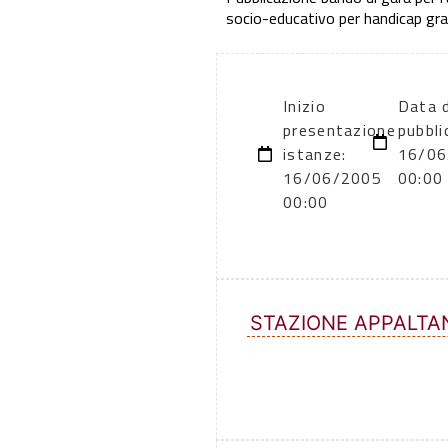
socio-educativo per handicap gra
Inizio
Data d
presentazione
pubbli
istanze:
16/06
16/06/2005
00:00
00:00
STAZIONE APPALTA