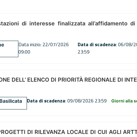
tazioni di interesse finalizzata all’affidamento di
Data inizio: 22/07/2026
Data di scadenza
: 06/08/
ne
09:00
23:59
NE DELL’ ELENCO DI PRIORITÀ REGIONALE DI INT
Data di scadenza
: 09/08/2026 23:59
Basilicata
Giorni alla 
OGETTI DI RILEVANZA LOCALE DI CUI AGLI ARTT. 72