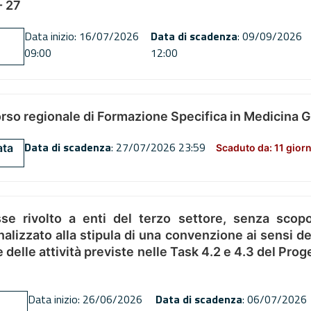
 27
Data inizio: 16/07/2026
Data di scadenza
: 09/09/2026
09:00
12:00
orso regionale di Formazione Specifica in Medicina 
Data di scadenza
: 27/07/2026 23:59
ata
Scaduto da: 11 giorn
se rivolto a enti del terzo settore, senza scopo
alizzato alla stipula di una convenzione ai sensi del
ne delle attività previste nelle Task 4.2 e 4.3 del 
Data inizio: 26/06/2026
Data di scadenza
: 06/07/2026