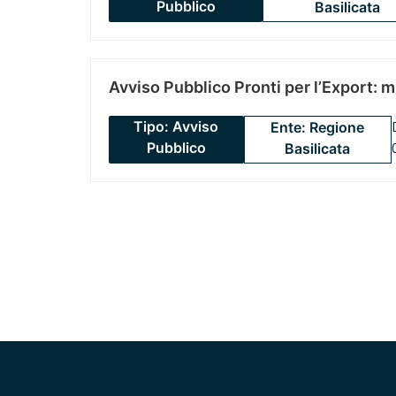
Pubblico
Basilicata
Avviso Pubblico Pronti per l’Export: 
Tipo: Avviso
Ente: Regione
Pubblico
Basilicata