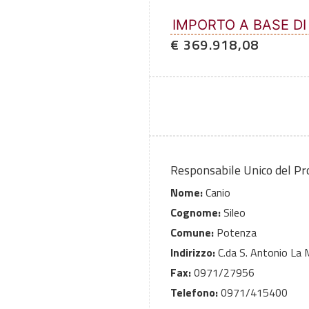
IMPORTO A BASE DI
€ 369.918,08
Responsabile Unico del P
Nome:
Canio
Cognome:
Sileo
Comune:
Potenza
Indirizzo:
C.da S. Antonio La 
Fax:
0971/27956
Telefono:
0971/415400