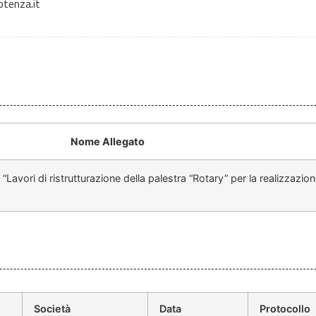
tenza.it
Nome Allegato
Lavori di ristrutturazione della palestra “Rotary” per la realizzazio
Società
Data
Protocollo