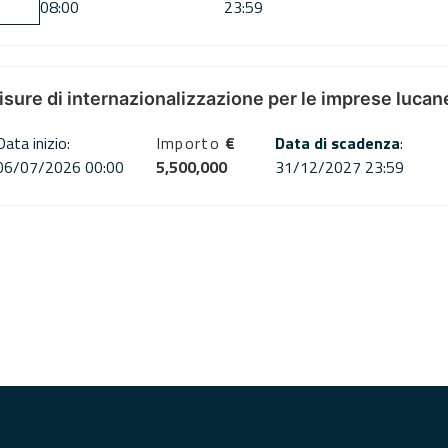
08:00
23:59
misure di internazionalizzazione per le imprese lucan
Data inizio:
Importo
€
Data di scadenza
:
06/07/2026 00:00
5,500,000
31/12/2027 23:59