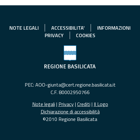
NOTE LEGALI
ACCESSIBILITA'
INFORMAZIONI
PRIVACY
COOKIES
PEC: AOO-giunta@cert.regione.basilicata.it
C.F. 80002950766
Note legali
|
Privacy
|
Crediti
|
Il Logo
Dichiarazione di accessibilità
©2010 Regione Basilicata