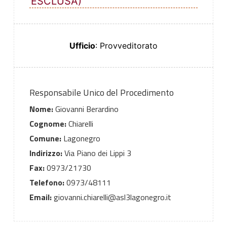
ESCLUSA)
Ufficio
: Provveditorato
Responsabile Unico del Procedimento
Nome:
Giovanni Berardino
Cognome:
Chiarelli
Comune:
Lagonegro
Indirizzo:
Via Piano dei Lippi 3
Fax:
0973/21730
Telefono:
0973/48111
Email:
giovanni.chiarelli@asl3lagonegro.it