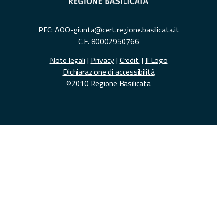
PEC: AOO-giunta@cert.regione.basilicata.it
C.F. 80002950766
Note legali
|
Privacy
|
Crediti
|
Il Logo
Dichiarazione di accessibilità
©2010 Regione Basilicata