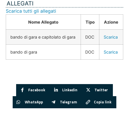
ALLEGATI
Scarica tutti gli allegati
Nome Allegato
Tipo
Azione
bando di gara e capitolato di gara
DOC
Scarica
bando di gara
DOC
Scarica
Facebook
Linkedin
Twitter
WhatsApp
Telegram
Copia link