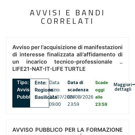
AVVISI E BANDI
CORRELATI
Avviso per l’acquisizione di manifestazioni
di interesse finalizzata all’affidamento di
un incarico tecnico-professionale ..
LIFE21-NAT-IT-LIFE TURTLE
Data
Data di
Tipo:
Ente:
Scade
Maggiori
dettagli
inizio:
scadenza
:
Avviso
Regione
oggi
22/07/2026
06/08/2026
Pubblico
Basilicata
alle
09:00
23:59
23:59
AVVISO PUBBLICO PER LA FORMAZIONE