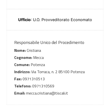
Ufficio
: U.O. Provveditorato Economato
Responsabile Unico del Procedimento
Nome:
Cristiana
Cognome:
Mecca
Comune:
Potenza
Indirizzo:
Via Torraca, n. 2 85100 Potenza
Fax:
0971310513
Telefono:
0971310569
Email:
mecca.cristiana@tiscali.it