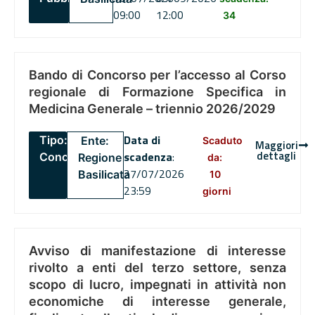
09:00
12:00
34
Bando di Concorso per l’accesso al Corso
regionale di Formazione Specifica in
Medicina Generale – triennio 2026/2029
Data di
Tipo:
Ente:
Scaduto
Maggiori
dettagli
scadenza
:
Concorsi
Regione
da:
27/07/2026
Basilicata
10
23:59
giorni
Avviso di manifestazione di interesse
rivolto a enti del terzo settore, senza
scopo di lucro, impegnati in attività non
economiche di interesse generale,