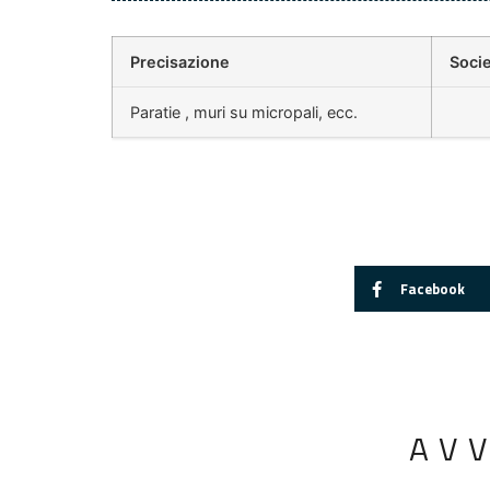
Precisazione
Socie
Paratie , muri su micropali, ecc.
Facebook
AV