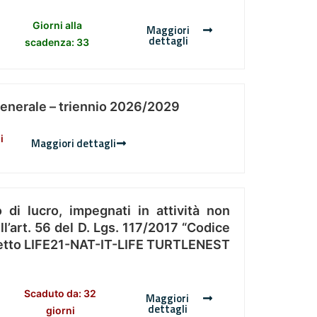
Giorni alla
Maggiori
dettagli
scadenza: 33
Generale – triennio 2026/2029
i
Maggiori dettagli
 di lucro, impegnati in attività non
l’art. 56 del D. Lgs. 117/2017 “Codice
Progetto LIFE21-NAT-IT-LIFE TURTLENEST
Scaduto da: 32
Maggiori
dettagli
giorni