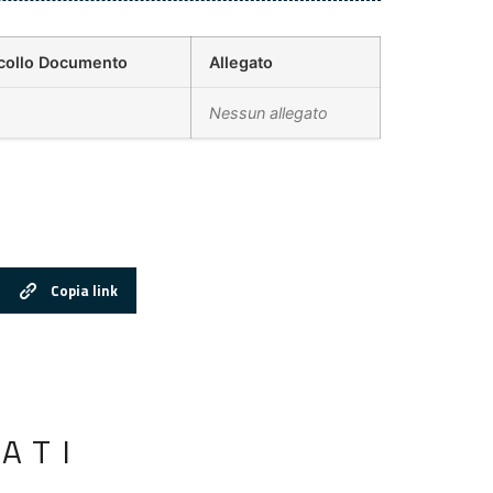
collo Documento
Allegato
Nessun allegato
Copia link
ATI