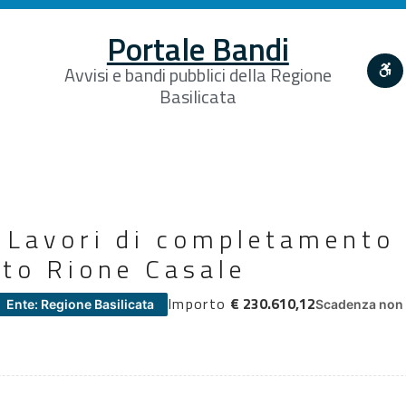
Portale Bandi
Avvisi e bandi pubblici della Regione
Basilicata
Lavori di completamento
to Rione Casale
Importo
€ 230.610,12
Ente: Regione Basilicata
Scadenza non 