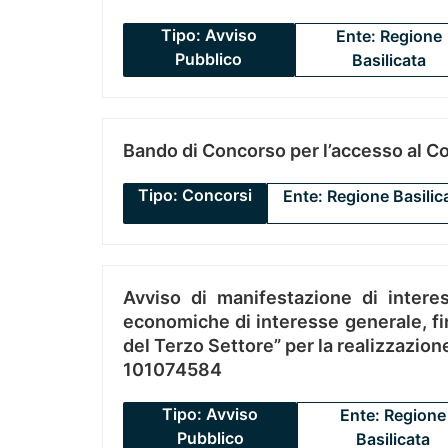
Tipo: Avviso
Ente: Regione
Pubblico
Basilicata
Bando di Concorso per l’accesso al C
Tipo: Concorsi
Ente: Regione Basilic
Avviso di manifestazione di interes
economiche di interesse generale, fin
del Terzo Settore” per la realizzazio
101074584
Tipo: Avviso
Ente: Regione
Pubblico
Basilicata