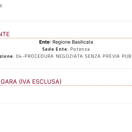
l
NTE
Ente
: Regione Basilicata
Sede Ente
: Potenza
zione
: 04-PROCEDURA NEGOZIATA SENZA PREVIA PU
 GARA (IVA ESCLUSA)