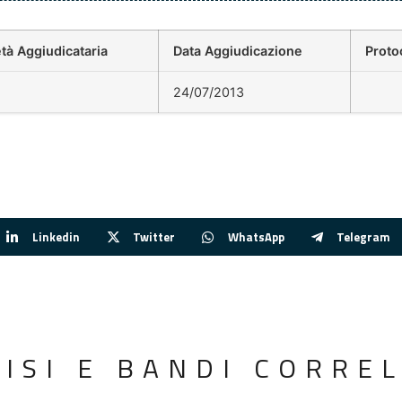
tà Aggiudicataria
Data Aggiudicazione
Proto
24/07/2013
Linkedin
Twitter
WhatsApp
Telegram
VISI E BANDI CORREL