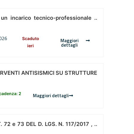
 un incarico tecnico-professionale ..
2026
Scaduto
Maggiori
dettagli
ieri
ERVENTI ANTISISMICI SU STRUTTURE
scadenza: 2
Maggiori dettagli
 e 73 DEL D. LGS. N. 117/2017 , ..