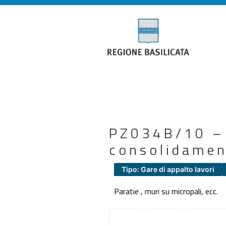
PZ034B/10 – 
consolidamen
Tipo: Gare di appalto lavori
Paratie , muri su micropali, ecc.