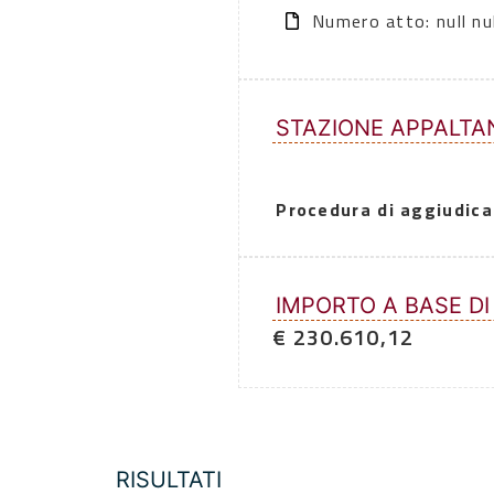
Numero atto: null nul
STAZIONE APPALTA
Procedura di aggiudica
IMPORTO A BASE DI
€ 230.610,12
RISULTATI