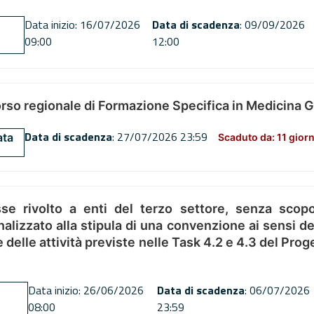
Data inizio: 16/07/2026
Data di scadenza
: 09/09/2026
09:00
12:00
orso regionale di Formazione Specifica in Medicina 
Data di scadenza
: 27/07/2026 23:59
ata
Scaduto da: 11 giorn
se rivolto a enti del terzo settore, senza scopo
alizzato alla stipula di una convenzione ai sensi del
ne delle attività previste nelle Task 4.2 e 4.3 del 
Data inizio: 26/06/2026
Data di scadenza
: 06/07/2026
08:00
23:59