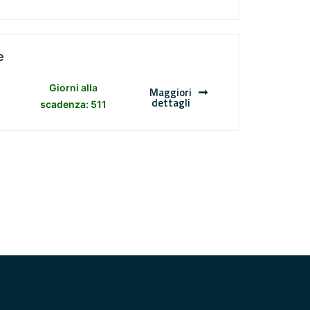
e
Giorni alla
Maggiori
dettagli
scadenza: 511