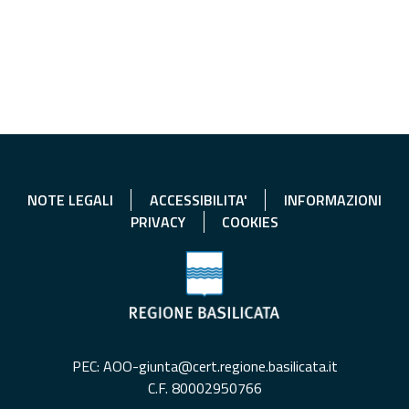
NOTE LEGALI
ACCESSIBILITA'
INFORMAZIONI
PRIVACY
COOKIES
PEC: AOO-giunta@cert.regione.basilicata.it
C.F. 80002950766