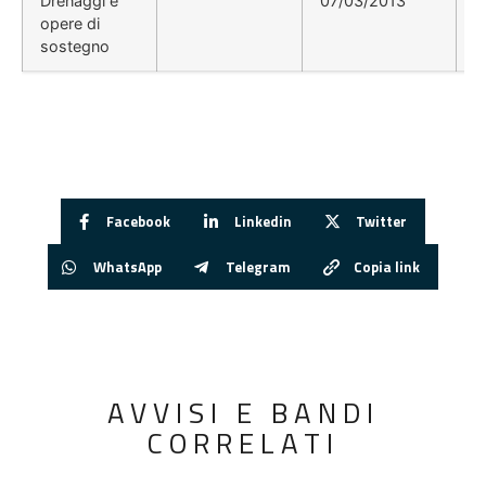
Drenaggi e
07/03/2013
opere di
sostegno
Facebook
Linkedin
Twitter
WhatsApp
Telegram
Copia link
AVVISI E BANDI
CORRELATI