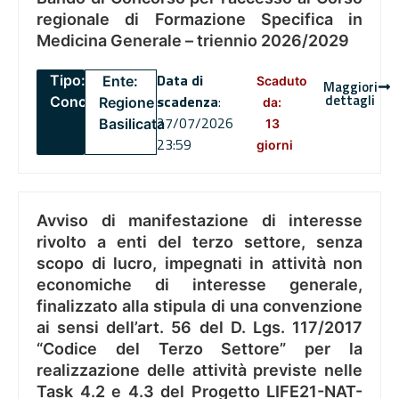
regionale di Formazione Specifica in
Medicina Generale – triennio 2026/2029
Data di
Tipo:
Ente:
Scaduto
Maggiori
dettagli
scadenza
:
Concorsi
Regione
da:
27/07/2026
Basilicata
13
23:59
giorni
Avviso di manifestazione di interesse
rivolto a enti del terzo settore, senza
scopo di lucro, impegnati in attività non
economiche di interesse generale,
finalizzato alla stipula di una convenzione
ai sensi dell’art. 56 del D. Lgs. 117/2017
“Codice del Terzo Settore” per la
realizzazione delle attività previste nelle
Task 4.2 e 4.3 del Progetto LIFE21-NAT-