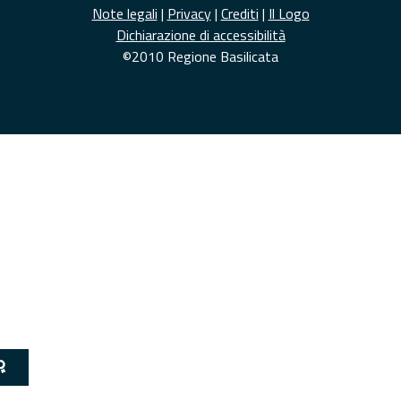
Note legali
|
Privacy
|
Crediti
|
Il Logo
Dichiarazione di accessibilità
©2010 Regione Basilicata