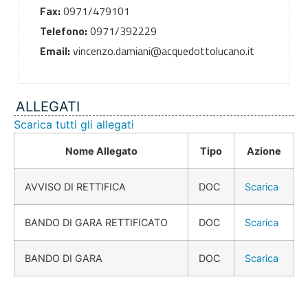
Fax:
0971/479101
Telefono:
0971/392229
Email:
vincenzo.damiani@acquedottolucano.it
ALLEGATI
Scarica tutti gli allegati
Nome Allegato
Tipo
Azione
AVVISO DI RETTIFICA
DOC
Scarica
BANDO DI GARA RETTIFICATO
DOC
Scarica
BANDO DI GARA
DOC
Scarica