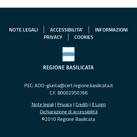
NOTE LEGALI
ACCESSIBILITA'
INFORMAZIONI
PRIVACY
COOKIES
PEC: AOO-giunta@cert.regione.basilicata.it
C.F. 80002950766
Note legali
|
Privacy
|
Crediti
|
Il Logo
Dichiarazione di accessibilità
©2010 Regione Basilicata