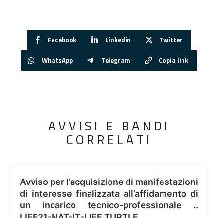
Facebook
Linkedin
Twitter
WhatsApp
Telegram
Copia link
AVVISI E BANDI
CORRELATI
Avviso per l’acquisizione di manifestazioni
di interesse finalizzata all’affidamento di
un incarico tecnico-professionale ..
LIFE21-NAT-IT-LIFE TURTLE