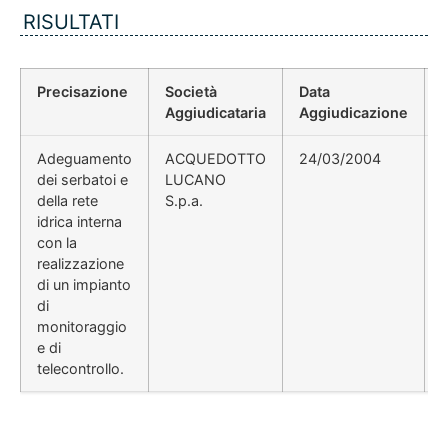
RISULTATI
Precisazione
Società
Data
Aggiudicataria
Aggiudicazione
Adeguamento
ACQUEDOTTO
24/03/2004
dei serbatoi e
LUCANO
della rete
S.p.a.
idrica interna
con la
realizzazione
di un impianto
di
monitoraggio
e di
telecontrollo.