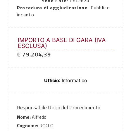
Sede Ente
: Potenza
Procedura di aggiudicazione
: Pubblico
incanto
IMPORTO A BASE DI GARA (IVA
ESCLUSA)
€ 79.204,39
Ufficio
: Informatico
Responsabile Unico del Procedimento
Nome:
Alfredo
Cognome:
ROCCO