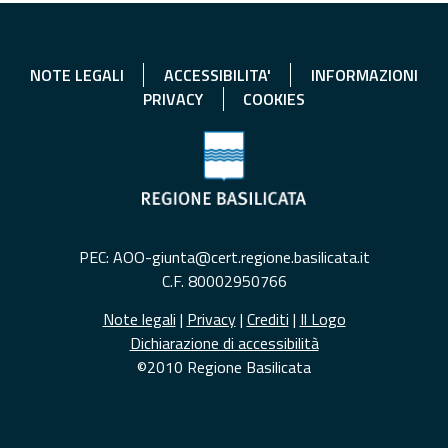
NOTE LEGALI
ACCESSIBILITA'
INFORMAZIONI
PRIVACY
COOKIES
PEC: AOO-giunta@cert.regione.basilicata.it
C.F. 80002950766
Note legali
|
Privacy
|
Crediti
|
Il Logo
Dichiarazione di accessibilità
©2010 Regione Basilicata