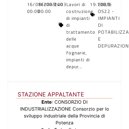
16/08/2003
16/08/2003
140
Lavori di
19.108,9
2000):
00:00
00:00
costruzione
OS22 -
di impianti
IMPIANTI
di
DI
trattamento
POTABILIZZ
delle
E
acque
DEPURAZION
fognarie,
impianti di
depur...
STAZIONE APPALTANTE
Ente
: CONSORZIO DI
INDUSTRIALIZZAZIONE Consorzio per lo
sviluppo industriale della Provincia di
Potenza