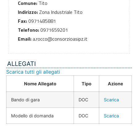
Comune:
Tito
Indirizzo:
Zona Industriale Tito
Fax:
0971485881
Telefono:
0971659201
Email:
a.rocco@consorzioasipz.it
ALLEGATI
Scarica tutti gli allegati
Nome Allegato
Tipo
Azione
Bando di gara
DOC
Scarica
Modello di domanda
DOC
Scarica