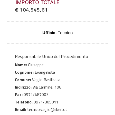
IMPORTO TOTALE
€ 104.545,61
Ufficio
: Tecnico
Responsabile Unico del Procedimento
Nome:
Giuseppe
Cognome:
Evangelista
Comune:
Vaglio Basilicata
Indirizzo:
Via Carmine, 106
Fax:
0971/487003
Telefono:
0971/305011
Email:
tecnico.vaglio@libero.it