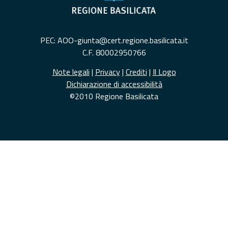
PEC: AOO-giunta@cert.regione.basilicata.it
C.F. 80002950766
Note legali
|
Privacy
|
Crediti
|
Il Logo
Dichiarazione di accessibilità
©2010 Regione Basilicata