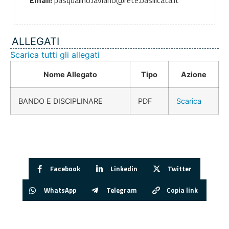
Email:
pasqualino.laviano@rete.basilicata.it
ALLEGATI
Scarica tutti gli allegati
Nome Allegato
Tipo
Azione
BANDO E DISCIPLINARE
PDF
Scarica
Facebook
Linkedin
Twitter
WhatsApp
Telegram
Copia link