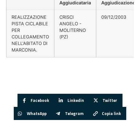
Aggiudicataria
Aggiudicazione
REALIZZAZIONE
CRISCI
09/12/2003
PISTA CICLABILE
ANGELO -
PER
MOLITERNO
COLLEGAMENTO
(PZ)
NELL'ABITATO DI
MARCONIA.
Facebook
Linkedin
Twitter
WhatsApp
Telegram
Copia link