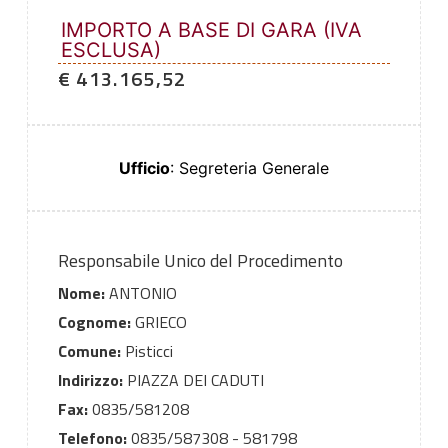
IMPORTO A BASE DI GARA (IVA
ESCLUSA)
€ 413.165,52
Ufficio
: Segreteria Generale
Responsabile Unico del Procedimento
Nome:
ANTONIO
Cognome:
GRIECO
Comune:
Pisticci
Indirizzo:
PIAZZA DEI CADUTI
Fax:
0835/581208
Telefono:
0835/587308 - 581798