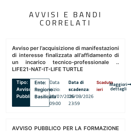
AVVISI E BANDI
CORRELATI
Avviso per l’acquisizione di manifestazioni
di interesse finalizzata all’affidamento di
un incarico tecnico-professionale ..
LIFE21-NAT-IT-LIFE TURTLE
Data
Data di
Tipo:
Ente:
Scaduto
Maggiori
dettagli
inizio:
scadenza
:
Avviso
Regione
ieri
22/07/2026
06/08/2026
Pubblico
Basilicata
09:00
23:59
AVVISO PUBBLICO PER LA FORMAZIONE