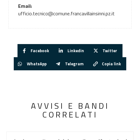
Email:
ufficio.tecnico@comune.francavillainsinni.pz.it
Facebook
Linkedin
Twitter
WhatsApp
Telegram
Copia link
AVVISI E BANDI
CORRELATI