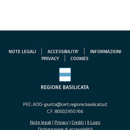
NOTE LEGALI
ACCESSIBILITA'
INFORMAZIONI
PRIVACY
COOKIES
PEC: AOO-giunta@cert.regione.basilicata.it
C.F. 80002950766
Note legali
|
Privacy
|
Crediti
|
Il Logo
Dichiarazione di accessibilità