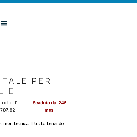
NTALE PER
LIE
porto
€
Scaduto da: 245
.787,82
mesi
si non tecnica. Il tutto tenendo