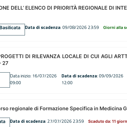
NE DELL’ ELENCO DI PRIORITÀ REGIONALE DI INT
Data di scadenza
: 09/08/2026 23:59
Basilicata
Giorni alla 
OGETTI DI RILEVANZA LOCALE DI CUI AGLI ARTT. 72
 27
Data inizio: 16/07/2026
Data di scadenza
: 09/09/2026
09:00
12:00
orso regionale di Formazione Specifica in Medicina 
Data di scadenza
: 27/07/2026 23:59
ata
Scaduto da: 11 giorn