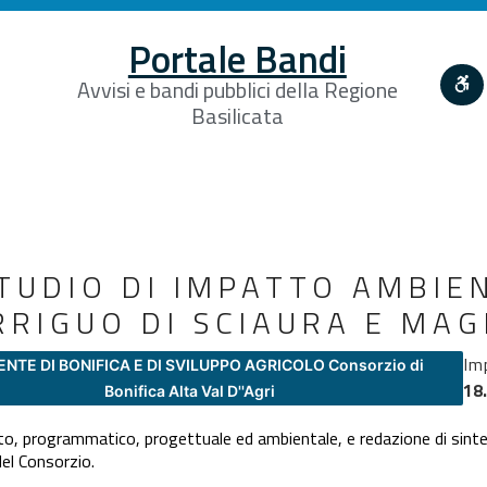
Portale Bandi
Avvisi e bandi pubblici della Regione
Basilicata
TUDIO DI IMPATTO AMBIE
RRIGUO DI SCIAURA E MAG
Im
 ENTE DI BONIFICA E DI SVILUPPO AGRICOLO Consorzio di
18
Bonifica Alta Val D''Agri
mento, programmatico, progettuale ed ambientale, e redazione di sinte
del Consorzio.