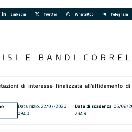
Linkedin
Twitter
WhatsApp
Telegram
VISI E BANDI CORREL
tazioni di interesse finalizzata all’affidamento di
Data inizio: 22/07/2026
Data di scadenza
: 06/08/
ne
09:00
23:59