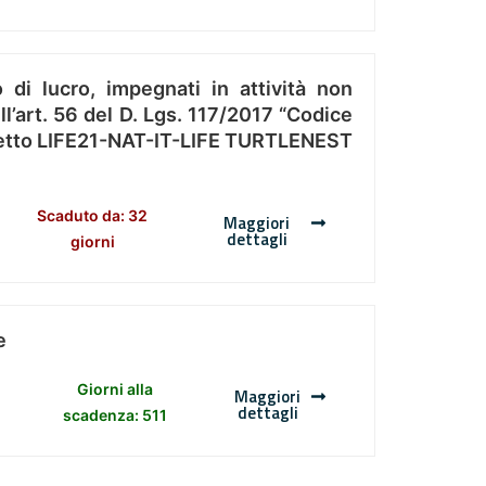
 di lucro, impegnati in attività non
l’art. 56 del D. Lgs. 117/2017 “Codice
Progetto LIFE21-NAT-IT-LIFE TURTLENEST
Scaduto da: 32
Maggiori
dettagli
giorni
e
Giorni alla
Maggiori
dettagli
scadenza: 511