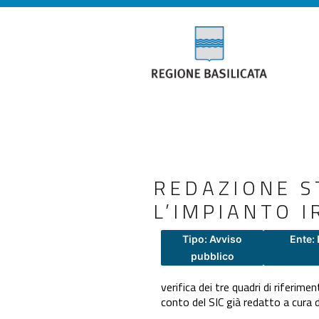
REDAZIONE S
L’IMPIANTO I
Tipo: Avviso
Ente:
pubblico
verifica dei tre quadri di riferi
conto del SIC già redatto a cura 