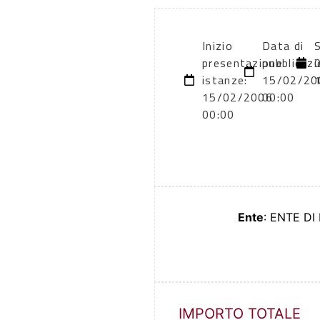
Inizio
Data di
presentazione
pubblicazi
istanze:
15/02/20
15/02/2006
00:00
00:00
Ente
: ENTE DI
IMPORTO TOTALE