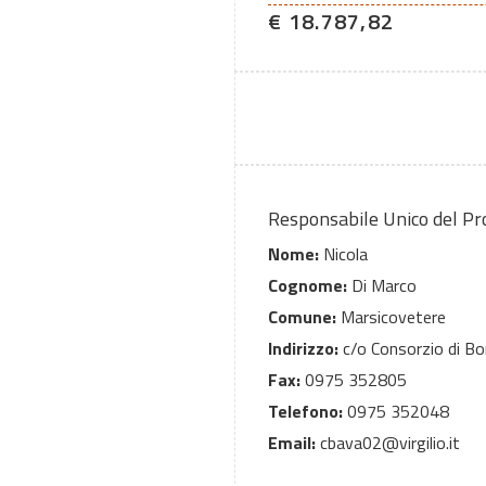
€ 18.787,82
Responsabile Unico del P
Nome:
Nicola
Cognome:
Di Marco
Comune:
Marsicovetere
Indirizzo:
c/o Consorzio di Boni
Fax:
0975 352805
Telefono:
0975 352048
Email:
cbava02@virgilio.it