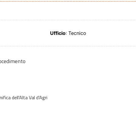
Ufficio
: Tecnico
rocedimento
fica dell'Alta Val d'Agri