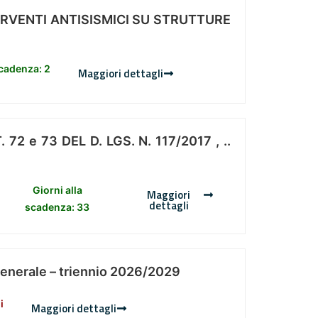
ERVENTI ANTISISMICI SU STRUTTURE
scadenza: 2
Maggiori dettagli
 e 73 DEL D. LGS. N. 117/2017 , ..
Giorni alla
Maggiori
dettagli
scadenza: 33
Generale – triennio 2026/2029
i
Maggiori dettagli