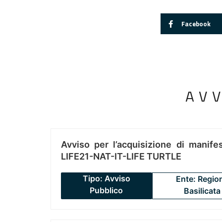
Facebook
AV
Avviso per l’acquisizione di manifes
LIFE21-NAT-IT-LIFE TURTLE
Tipo: Avviso
Ente: Regio
Pubblico
Basilicata