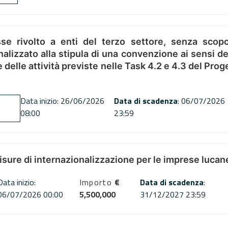
se rivolto a enti del terzo settore, senza scopo
alizzato alla stipula di una convenzione ai sensi del
ne delle attività previste nelle Task 4.2 e 4.3 del 
Data inizio: 26/06/2026
Data di scadenza
: 06/07/2026
08:00
23:59
misure di internazionalizzazione per le imprese lucan
Data inizio:
Importo
€
Data di scadenza
:
06/07/2026 00:00
5,500,000
31/12/2027 23:59