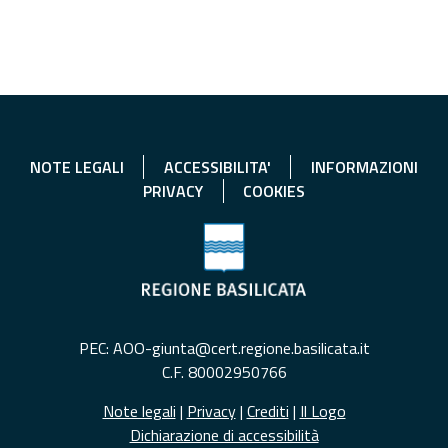
NOTE LEGALI
ACCESSIBILITA'
INFORMAZIONI
PRIVACY
COOKIES
PEC: AOO-giunta@cert.regione.basilicata.it
C.F. 80002950766
Note legali
|
Privacy
|
Crediti
|
Il Logo
Dichiarazione di accessibilità