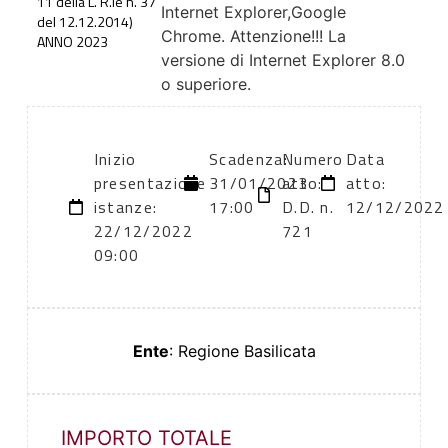
11 della L. R.le n. 37
Internet Explorer,Google
del 12.12.2014)
Chrome. Attenzione!!! La
ANNO 2023
versione di Internet Explorer 8.0
o superiore.
Inizio
Scadenza:
Numero
Data
presentazione
31/01/2023
atto:
atto:
istanze:
17:00
D.D. n.
12/12/2022
22/12/2022
721
09:00
Ente
: Regione Basilicata
IMPORTO TOTALE