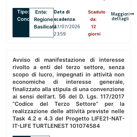
Data di
Tipo:
Ente:
Scaduto
Maggiori
dettagli
scadenza
:
Concorsi
Regione
da:
27/07/2026
Basilicata
12
23:59
giorni
Avviso di manifestazione di interesse
rivolto a enti del terzo settore, senza
scopo di lucro, impegnati in attività non
economiche di interesse generale,
finalizzato alla stipula di una convenzione
ai sensi dell’art. 56 del D. Lgs. 117/2017
“Codice del Terzo Settore” per la
realizzazione delle attività previste nelle
Task 4.2 e 4.3 del Progetto LIFE21-NAT-
IT-LIFE TURTLENEST 101074584