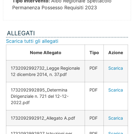
Tipo intervento:
Albo Regionale Spettacolo
Permanenza Possesso Requisiti 2023
ALLEGATI
Scarica tutti gli allegati
Nome Allegato
Tipo
Azione
1732092992732_Legge Regionale
PDF
Scarica
12 dicembre 2014, n. 37.pdf
1732092992895_Determina
PDF
Scarica
Dirigenziale n. 721 del 12-12-
2022.pdf
1732092992912_Allegato A.pdf
PDF
Scarica
1732092992927_Istruzioni per
PDF
Scarica