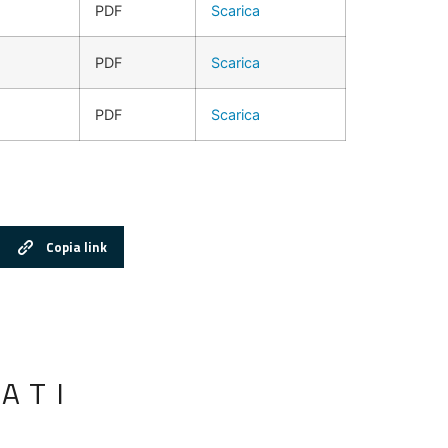
PDF
Scarica
PDF
Scarica
PDF
Scarica
Copia link
ATI