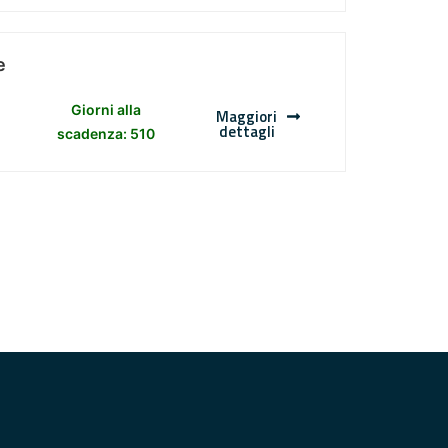
e
Giorni alla
Maggiori
dettagli
scadenza: 510