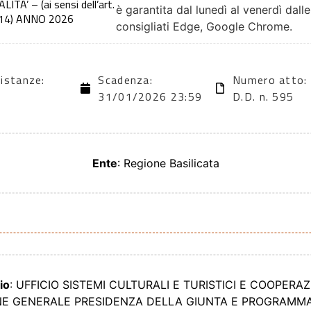
A’ – (ai sensi dell’art.
è garantita dal lunedì al venerdì dall
.2014) ANNO 2026
consigliati Edge, Google Chrome.
 istanze:
Scadenza:
Numero atto:
31/01/2026 23:59
D.D. n. 595
Ente
: Regione Basilicata
io
: UFFICIO SISTEMI CULTURALI E TURISTICI E COOPERA
ONE GENERALE PRESIDENZA DELLA GIUNTA E PROGRAMM