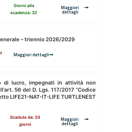
Giorni alla
Maggiori
dettagli
scadenza: 32
Generale – triennio 2026/2029
ni
Maggiori dettagli
 di lucro, impegnati in attività non
l’art. 56 del D. Lgs. 117/2017 “Codice
Progetto LIFE21-NAT-IT-LIFE TURTLENEST
Scaduto da: 33
Maggiori
dettagli
giorni