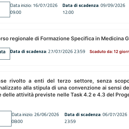
Data inizio: 16/07/2026
Data di scadenza
: 09/09/2026
09:00
12:00
orso regionale di Formazione Specifica in Medicina 
Data di scadenza
: 27/07/2026 23:59
ata
Scaduto da: 12 gior
se rivolto a enti del terzo settore, senza scopo
alizzato alla stipula di una convenzione ai sensi del
ne delle attività previste nelle Task 4.2 e 4.3 del 
Data inizio: 26/06/2026
Data di scadenza
: 06/07/2026
08:00
23:59