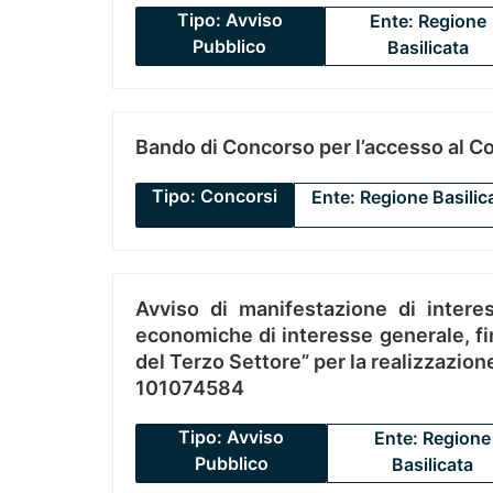
Tipo: Avviso
Ente: Regione
Pubblico
Basilicata
Bando di Concorso per l’accesso al C
Tipo: Concorsi
Ente: Regione Basilic
Avviso di manifestazione di interes
economiche di interesse generale, fin
del Terzo Settore” per la realizzazio
101074584
Tipo: Avviso
Ente: Regione
Pubblico
Basilicata