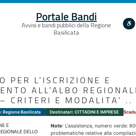
Portale Bandi
Avvisi e bandi pubblici della Regione
Basilicata
 PER L’ISCRIZIONE E
ENTO ALL’ALBO REGIONAL
– CRITERI E MODALITA’ .
: Regione Basilicata
Destinatari: CITTADINI E IMPRESE
Scadu
NE E
Note
: L’assistenza, numero verde: 80
REGIONALE DELLO
problematiche relative alla compilazio