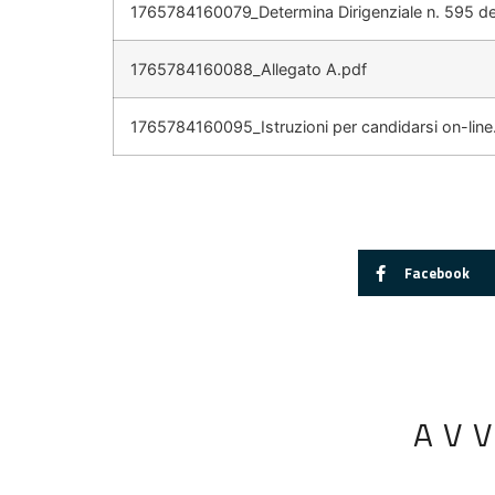
1765784160079_Determina Dirigenziale n. 595 de
1765784160088_Allegato A.pdf
1765784160095_Istruzioni per candidarsi on-line
Facebook
AV