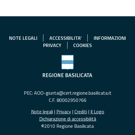
NOTE LEGALI
ACCESSIBILITA'
INFORMAZIONI
PRIVACY
COOKIES
PEC: AOO-giunta@cert.regione.basilicata.it
C.F. 80002950766
Note legali
|
Privacy
|
Crediti
|
Il Logo
Dichiarazione di accessibilità
©2010 Regione Basilicata