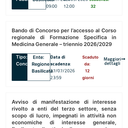
09:00
12:00
32
Bando di Concorso per l’accesso al Corso
regionale di Formazione Specifica in
Medicina Generale – triennio 2026/2029
Data di
Tipo:
Ente:
Scaduto
Maggiori
dettagli
scadenza
:
Concorsi
Regione
da:
27/07/2026
Basilicata
12
23:59
giorni
Avviso di manifestazione di interesse
rivolto a enti del terzo settore, senza
scopo di lucro, impegnati in attività non
economiche di interesse generale,