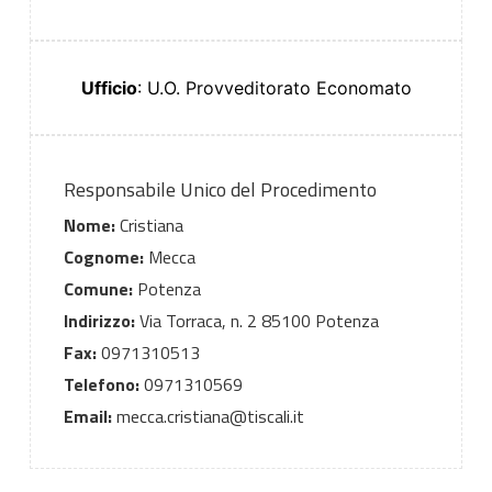
Ufficio
: U.O. Provveditorato Economato
Responsabile Unico del Procedimento
Nome:
Cristiana
Cognome:
Mecca
Comune:
Potenza
Indirizzo:
Via Torraca, n. 2 85100 Potenza
Fax:
0971310513
Telefono:
0971310569
Email:
mecca.cristiana@tiscali.it