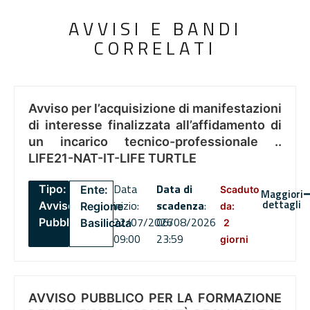
AVVISI E BANDI
CORRELATI
Avviso per l’acquisizione di manifestazioni
di interesse finalizzata all’affidamento di
un incarico tecnico-professionale ..
LIFE21-NAT-IT-LIFE TURTLE
Data
Data di
Tipo:
Ente:
Scaduto
Maggiori
dettagli
inizio:
scadenza
:
Avviso
Regione
da:
22/07/2026
06/08/2026
Pubblico
Basilicata
2
09:00
23:59
giorni
AVVISO PUBBLICO PER LA FORMAZIONE