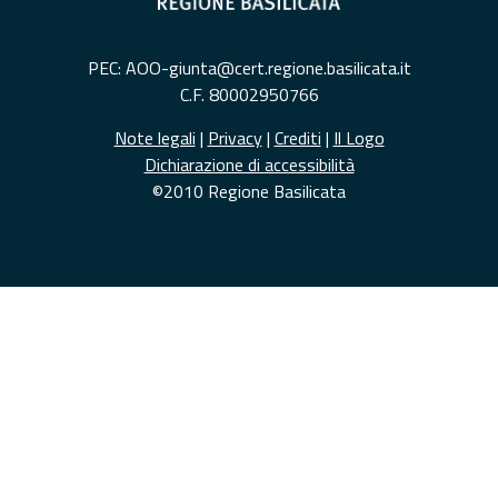
PEC: AOO-giunta@cert.regione.basilicata.it
C.F. 80002950766
Note legali
|
Privacy
|
Crediti
|
Il Logo
Dichiarazione di accessibilità
©2010 Regione Basilicata