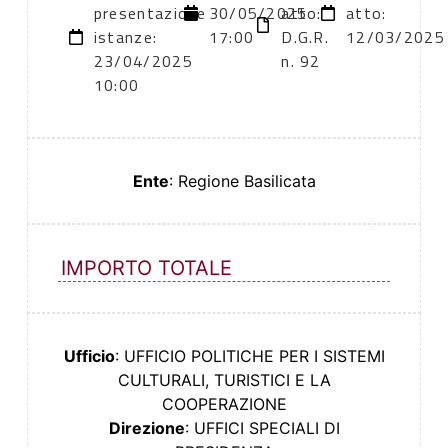
presentazione
30/05/2025
atto:
atto:
istanze:
17:00
D.G.R.
12/03/2025
23/04/2025
n. 92
10:00
Ente
: Regione Basilicata
IMPORTO TOTALE
Ufficio
: UFFICIO POLITICHE PER I SISTEMI
CULTURALI, TURISTICI E LA
COOPERAZIONE
Direzione
: UFFICI SPECIALI DI