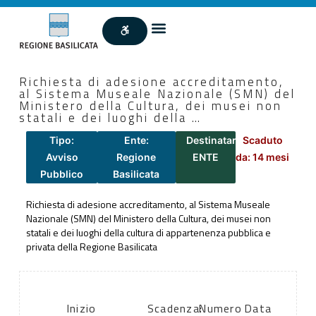
Richiesta di adesione accreditamento,
al Sistema Museale Nazionale (SMN) del
Ministero della Cultura, dei musei non
statali e dei luoghi della …
Tipo:
Ente:
Destinatari:
Scaduto
Avviso
Regione
ENTE
da: 14 mesi
Pubblico
Basilicata
Richiesta di adesione accreditamento, al Sistema Museale
Nazionale (SMN) del Ministero della Cultura, dei musei non
statali e dei luoghi della cultura di appartenenza pubblica e
privata della Regione Basilicata
Inizio
Scadenza:
Numero
Data