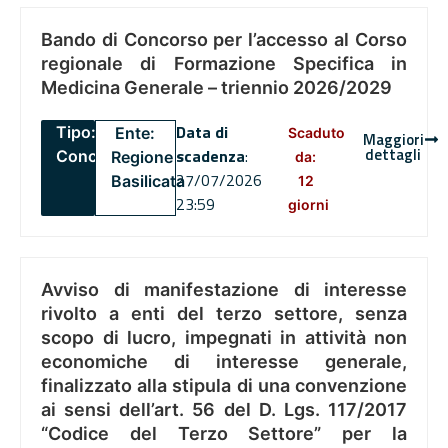
Bando di Concorso per l’accesso al Corso
regionale di Formazione Specifica in
Medicina Generale – triennio 2026/2029
Data di
Tipo:
Ente:
Scaduto
Maggiori
dettagli
scadenza
:
Concorsi
Regione
da:
27/07/2026
Basilicata
12
23:59
giorni
Avviso di manifestazione di interesse
rivolto a enti del terzo settore, senza
scopo di lucro, impegnati in attività non
economiche di interesse generale,
finalizzato alla stipula di una convenzione
ai sensi dell’art. 56 del D. Lgs. 117/2017
“Codice del Terzo Settore” per la