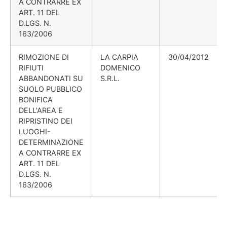
A CONTRARRE EX
ART. 11 DEL
D.LGS. N.
163/2006
RIMOZIONE DI
LA CARPIA
30/04/2012
RIFIUTI
DOMENICO
ABBANDONATI SU
S.R.L.
SUOLO PUBBLICO
BONIFICA
DELL'AREA E
RIPRISTINO DEI
LUOGHI-
DETERMINAZIONE
A CONTRARRE EX
ART. 11 DEL
D.LGS. N.
163/2006