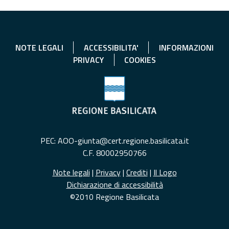
NOTE LEGALI
ACCESSIBILITA'
INFORMAZIONI
PRIVACY
COOKIES
PEC: AOO-giunta@cert.regione.basilicata.it
C.F. 80002950766
Note legali
|
Privacy
|
Crediti
|
Il Logo
Dichiarazione di accessibilità
©2010 Regione Basilicata