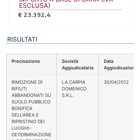
ESCLUSA)
€ 23.392,4
RISULTATI
Precisazione
Società
Data
Aggiudicataria
Aggiudicazione
RIMOZIONE DI
LA CARPIA
30/04/2012
RIFIUTI
DOMENICO
ABBANDONATI SU
S.R.L.
SUOLO PUBBLICO
BONIFICA
DELL'AREA E
RIPRISTINO DEI
LUOGHI-
DETERMINAZIONE