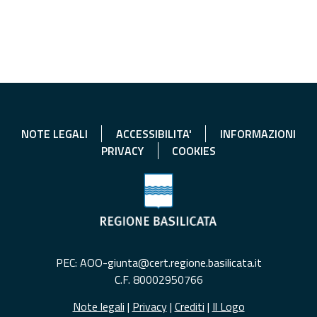
NOTE LEGALI
ACCESSIBILITA'
INFORMAZIONI
PRIVACY
COOKIES
PEC: AOO-giunta@cert.regione.basilicata.it
C.F. 80002950766
Note legali
|
Privacy
|
Crediti
|
Il Logo