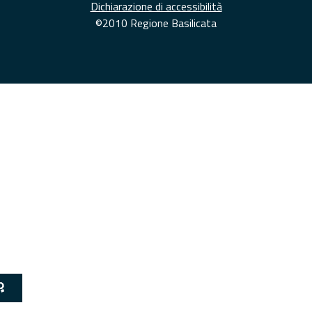
Dichiarazione di accessibilità
©2010 Regione Basilicata