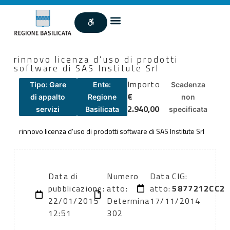
rinnovo licenza d’uso di prodotti
software di SAS Institute Srl
Importo
Tipo: Gare
Ente:
Scadenza
€
di appalto
Regione
non
2.940,00
servizi
Basilicata
specificata
rinnovo licenza d’uso di prodotti software di SAS Institute Srl
Data di
Numero
Data
CIG:
pubblicazione:
atto:
atto:
5877212CC2
22/01/2015
Determina
17/11/2014
12:51
302