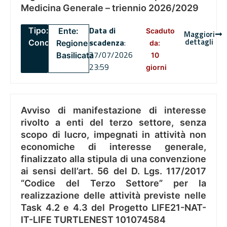
Medicina Generale – triennio 2026/2029
Data di
Tipo:
Ente:
Scaduto
Maggiori
dettagli
scadenza
:
Concorsi
Regione
da:
27/07/2026
Basilicata
10
23:59
giorni
Avviso di manifestazione di interesse
rivolto a enti del terzo settore, senza
scopo di lucro, impegnati in attività non
economiche di interesse generale,
finalizzato alla stipula di una convenzione
ai sensi dell’art. 56 del D. Lgs. 117/2017
“Codice del Terzo Settore” per la
realizzazione delle attività previste nelle
Task 4.2 e 4.3 del Progetto LIFE21-NAT-
IT-LIFE TURTLENEST 101074584