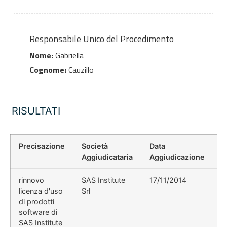
Responsabile Unico del Procedimento
Nome:
Gabriella
Cognome:
Cauzillo
RISULTATI
Precisazione
Società
Data
P
Aggiudicataria
Aggiudicazione
D
rinnovo
SAS Institute
17/11/2014
licenza d'uso
Srl
di prodotti
software di
SAS Institute