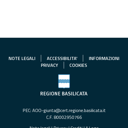
NOTE LEGALI
ACCESSIBILITA'
INFORMAZIONI
PRIVACY
COOKIES
PEC: AOO-giunta@cert.regione.basilicata.it
C.F. 80002950766