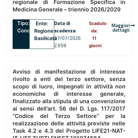
regionale di Formazione Specifica in
Medicina Generale – triennio 2026/2029
Data di
Tipo:
Ente:
Scaduto
Maggiori
dettagli
scadenza
:
Concorsi
Regione
da:
27/07/2026
Basilicata
11
23:59
giorni
Avviso di manifestazione di interesse
rivolto a enti del terzo settore, senza
scopo di lucro, impegnati in attività non
economiche di interesse generale,
finalizzato alla stipula di una convenzione
ai sensi dell’art. 56 del D. Lgs. 117/2017
“Codice del Terzo Settore” per la
realizzazione delle attività previste nelle
Task 4.2 e 4.3 del Progetto LIFE21-NAT-