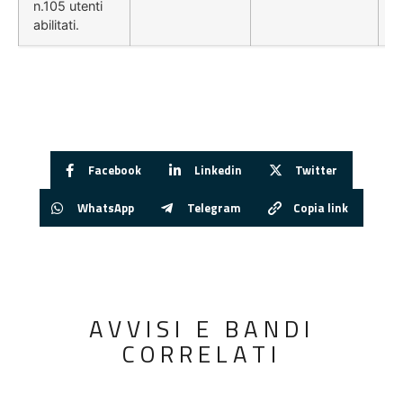
n.105 utenti
abilitati.
Facebook
Linkedin
Twitter
WhatsApp
Telegram
Copia link
AVVISI E BANDI
CORRELATI