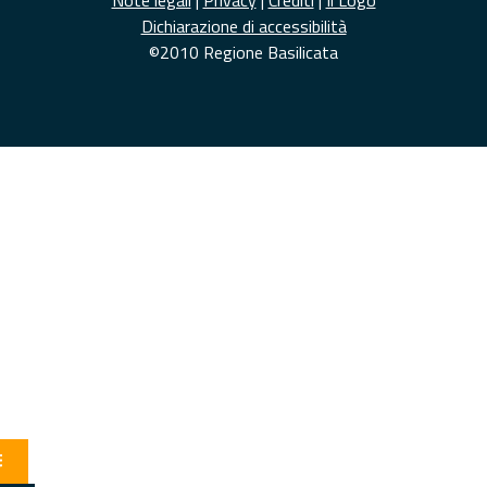
Note legali
|
Privacy
|
Crediti
|
Il Logo
Dichiarazione di accessibilità
©2010 Regione Basilicata