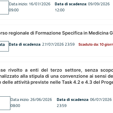
Data inizio: 16/07/2026
Data di scadenza
: 09/09/2026
09:00
12:00
orso regionale di Formazione Specifica in Medicina 
Data di scadenza
: 27/07/2026 23:59
ata
Scaduto da: 10 gior
se rivolto a enti del terzo settore, senza scopo
alizzato alla stipula di una convenzione ai sensi del
ne delle attività previste nelle Task 4.2 e 4.3 del 
Data inizio: 26/06/2026
Data di scadenza
: 06/07/2026
08:00
23:59