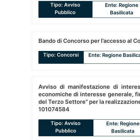
Tipo: Avviso
Ente: Regione
Pubblico
Basilicata
Bando di Concorso per l’accesso al C
Tipo: Concorsi
Ente: Regione Basilic
Avviso di manifestazione di interes
economiche di interesse generale, fin
del Terzo Settore” per la realizzazio
101074584
Tipo: Avviso
Ente: Regione
Pubblico
Basilicata