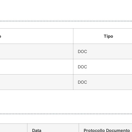
o
Tipo
DOC
DOC
DOC
Data
Protocollo Documento