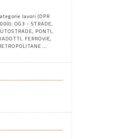
ategorie lavori (DPR
000): OG3 - STRADE,
AUTOSTRADE, PONTI,
IADOTTI, FERROVIE,
ETROPOLITANE ...