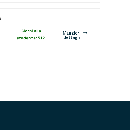
e
Giorni alla
Maggiori
dettagli
scadenza: 512