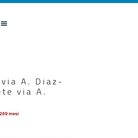
 via A. Diaz-
te via A.
 269 mesi