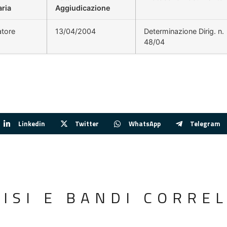
aria
Aggiudicazione
atore
13/04/2004
Determinazione Dirig. n.
48/04
Linkedin
Twitter
WhatsApp
Telegram
VISI E BANDI CORREL