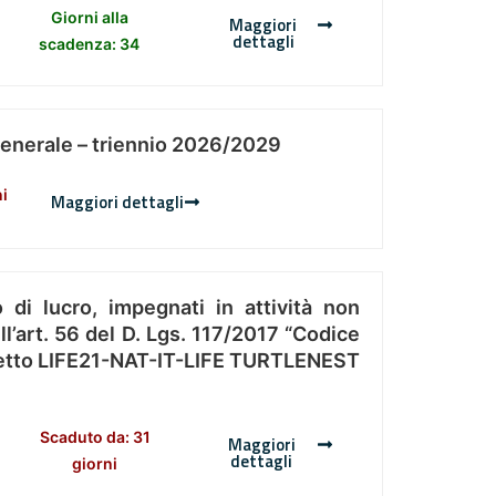
Giorni alla
Maggiori
dettagli
scadenza: 34
Generale – triennio 2026/2029
ni
Maggiori dettagli
 di lucro, impegnati in attività non
l’art. 56 del D. Lgs. 117/2017 “Codice
Progetto LIFE21-NAT-IT-LIFE TURTLENEST
Scaduto da: 31
Maggiori
dettagli
giorni