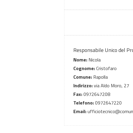
Responsabile Unico del P
Nome:
Nicola
Cognome:
Cristofaro
Comune:
Rapolla
Indirizzo:
via Aldo Moro, 27
Fax:
0972647208
Telefono:
0972647220
Email:
ufficiotecnico@comune.