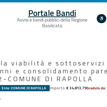
Portale Bandi
Avvisi e bandi pubblici della Regione
Basilicata
la viabilità e sottoservizi
nni e consolidamento pare
/92-COMUNE DI RAPOLLA
Importo
€ 34.813,79
Ente: COMUNE DI RAPOLLA
Scaduto da:
.