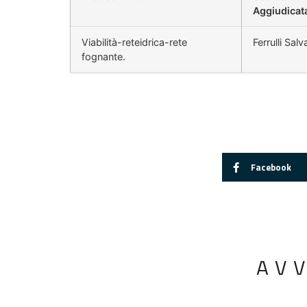
Aggiudicat
Viabilità-reteidrica-rete
Ferrulli Salv
fognante.
Facebook
AV