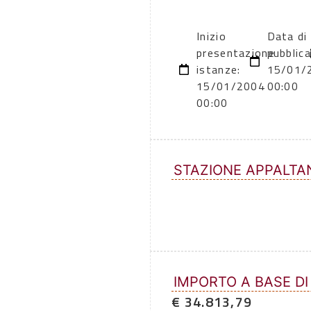
Inizio
Data di
presentazione
pubblica
istanze:
15/01/
15/01/2004
00:00
00:00
STAZIONE APPALTA
IMPORTO A BASE DI
€ 34.813,79