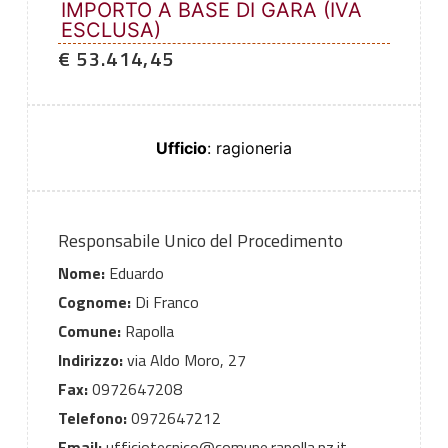
IMPORTO A BASE DI GARA (IVA
ESCLUSA)
€ 53.414,45
Ufficio
: ragioneria
Responsabile Unico del Procedimento
Nome:
Eduardo
Cognome:
Di Franco
Comune:
Rapolla
Indirizzo:
via Aldo Moro, 27
Fax:
0972647208
Telefono:
0972647212
Email:
ufficiotecnico@comune.rapolla.pz.it