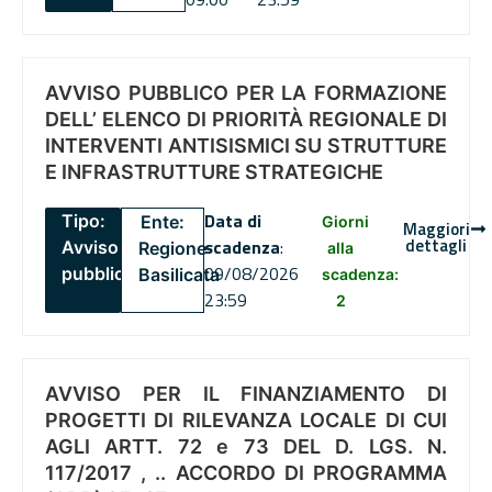
AVVISO PUBBLICO PER LA FORMAZIONE
DELL’ ELENCO DI PRIORITÀ REGIONALE DI
INTERVENTI ANTISISMICI SU STRUTTURE
E INFRASTRUTTURE STRATEGICHE
Data di
Tipo:
Ente:
Giorni
Maggiori
dettagli
scadenza
:
Avviso
Regione
alla
09/08/2026
pubblico
Basilicata
scadenza:
23:59
2
AVVISO PER IL FINANZIAMENTO DI
PROGETTI DI RILEVANZA LOCALE DI CUI
AGLI ARTT. 72 e 73 DEL D. LGS. N.
117/2017 , .. ACCORDO DI PROGRAMMA