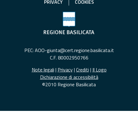
PRIVACY
COOKIES
PEC: AOO-giunta@cert.regione.basilicata.it
C.F. 80002950766
Note legali
|
Privacy
|
Crediti
|
Il Logo
Dichiarazione di accessibilità
©2010 Regione Basilicata