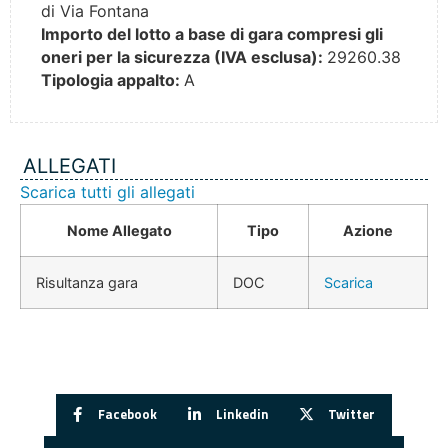
di Via Fontana
Importo del lotto a base di gara compresi gli
oneri per la sicurezza (IVA esclusa):
29260.38
Tipologia appalto:
A
ALLEGATI
Scarica tutti gli allegati
Nome Allegato
Tipo
Azione
Risultanza gara
DOC
Scarica
Facebook
Linkedin
Twitter