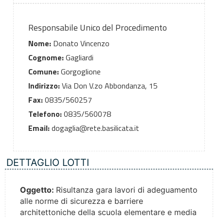
Responsabile Unico del Procedimento
Nome:
Donato Vincenzo
Cognome:
Gagliardi
Comune:
Gorgoglione
Indirizzo:
Via Don V.zo Abbondanza, 15
Fax:
0835/560257
Telefono:
0835/560078
Email:
dogaglia@rete.basilicata.it
DETTAGLIO LOTTI
Oggetto:
Risultanza gara lavori di adeguamento
alle norme di sicurezza e barriere
architettoniche della scuola elementare e media