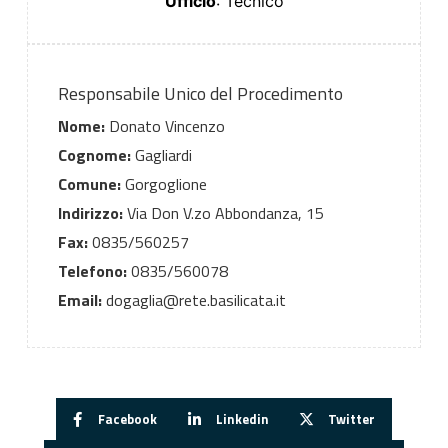
Ufficio
: Tecnico
Responsabile Unico del Procedimento
Nome:
Donato Vincenzo
Cognome:
Gagliardi
Comune:
Gorgoglione
Indirizzo:
Via Don V.zo Abbondanza, 15
Fax:
0835/560257
Telefono:
0835/560078
Email:
dogaglia@rete.basilicata.it
Facebook
Linkedin
Twitter