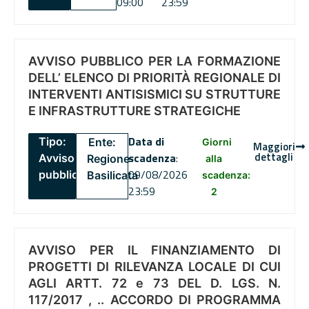
09:00
23:59
AVVISO PUBBLICO PER LA FORMAZIONE
DELL’ ELENCO DI PRIORITÀ REGIONALE DI
INTERVENTI ANTISISMICI SU STRUTTURE
E INFRASTRUTTURE STRATEGICHE
Data di
Tipo:
Ente:
Giorni
Maggiori
dettagli
scadenza
:
Avviso
Regione
alla
09/08/2026
pubblico
Basilicata
scadenza:
23:59
2
AVVISO PER IL FINANZIAMENTO DI
PROGETTI DI RILEVANZA LOCALE DI CUI
AGLI ARTT. 72 e 73 DEL D. LGS. N.
117/2017 , .. ACCORDO DI PROGRAMMA