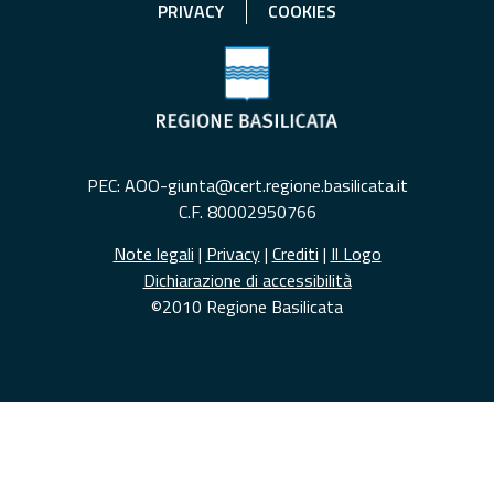
PRIVACY
COOKIES
PEC: AOO-giunta@cert.regione.basilicata.it
C.F. 80002950766
Note legali
|
Privacy
|
Crediti
|
Il Logo
Dichiarazione di accessibilità
©2010 Regione Basilicata