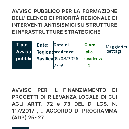
AVVISO PUBBLICO PER LA FORMAZIONE
DELL’ ELENCO DI PRIORITÀ REGIONALE DI
INTERVENTI ANTISISMICI SU STRUTTURE
E INFRASTRUTTURE STRATEGICHE
Data di
Tipo:
Ente:
Giorni
Maggiori
dettagli
scadenza
:
Avviso
Regione
alla
09/08/2026
pubblico
Basilicata
scadenza:
23:59
2
AVVISO PER IL FINANZIAMENTO DI
PROGETTI DI RILEVANZA LOCALE DI CUI
AGLI ARTT. 72 e 73 DEL D. LGS. N.
117/2017 , .. ACCORDO DI PROGRAMMA
(ADP) 25- 27