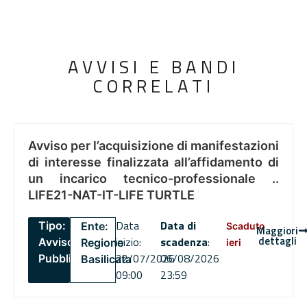
AVVISI E BANDI
CORRELATI
Avviso per l’acquisizione di manifestazioni
di interesse finalizzata all’affidamento di
un incarico tecnico-professionale ..
LIFE21-NAT-IT-LIFE TURTLE
Data
Data di
Tipo:
Ente:
Scaduto
Maggiori
dettagli
inizio:
scadenza
:
Avviso
Regione
ieri
22/07/2026
06/08/2026
Pubblico
Basilicata
09:00
23:59