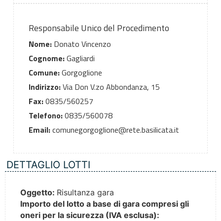
Responsabile Unico del Procedimento
Nome:
Donato Vincenzo
Cognome:
Gagliardi
Comune:
Gorgoglione
Indirizzo:
Via Don V.zo Abbondanza, 15
Fax:
0835/560257
Telefono:
0835/560078
Email:
comunegorgoglione@rete.basilicata.it
DETTAGLIO LOTTI
Oggetto:
Risultanza gara
Importo del lotto a base di gara compresi gli
oneri per la sicurezza (IVA esclusa):