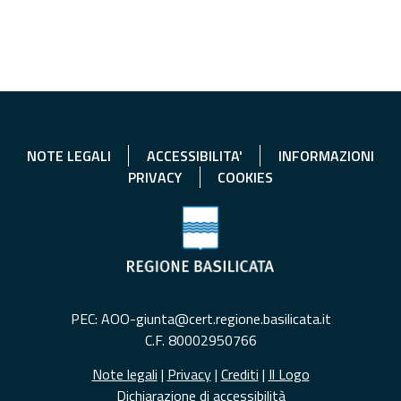
NOTE LEGALI
ACCESSIBILITA'
INFORMAZIONI
PRIVACY
COOKIES
PEC: AOO-giunta@cert.regione.basilicata.it
C.F. 80002950766
Note legali
|
Privacy
|
Crediti
|
Il Logo
Dichiarazione di accessibilità