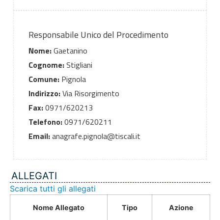
Responsabile Unico del Procedimento
Nome:
Gaetanino
Cognome:
Stigliani
Comune:
Pignola
Indirizzo:
Via Risorgimento
Fax:
0971/620213
Telefono:
0971/620211
Email:
anagrafe.pignola@tiscali.it
ALLEGATI
Scarica tutti gli allegati
Nome Allegato
Tipo
Azione