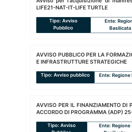
Avviso per l’acquisizione di manifes
LIFE21-NAT-IT-LIFE TURTLE
Tipo: Avviso
Ente: Regio
Pubblico
Basilicata
AVVISO PUBBLICO PER LA FORMAZIO
E INFRASTRUTTURE STRATEGICHE
Tipo: Avviso pubblico
Ente: Regione 
AVVISO PER IL FINANZIAMENTO DI PR
ACCORDO DI PROGRAMMA (ADP) 25-
Tipo: Avviso
Ente: Regione