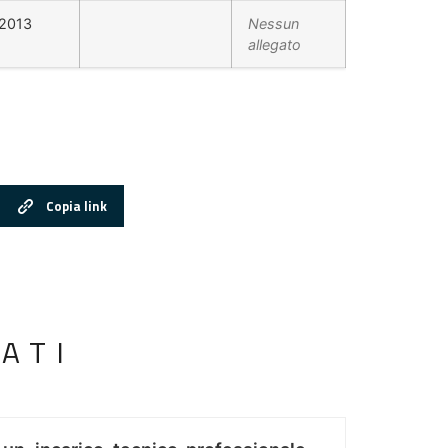
/2013
Nessun
allegato
Copia link
ATI