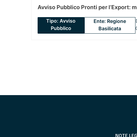
Avviso Pubblico Pronti per l’Export: 
Tipo: Avviso
Ente: Regione
Pubblico
Basilicata
NOTE LEG