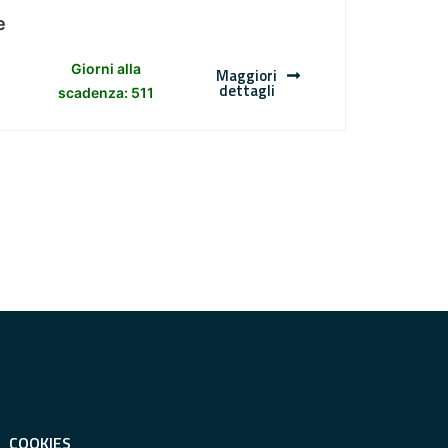
e
Giorni alla
Maggiori
dettagli
scadenza: 511
COOKIES