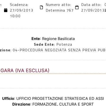
e:
Scadenza:
Numero atto:
Data atto:
27/09/2013
Determina 767
27/09/2013
10:00
Ente
: Regione Basilicata
Sede Ente
: Potenza
zione
: 04-PROCEDURA NEGOZIATA SENZA PREVIA PU
 GARA (IVA ESCLUSA)
Ufficio
: UFFICIO PROGETTAZIONE STRATEGICA ED ASSI
Direzione
: FORMAZIONE, CULTURA E SPORT