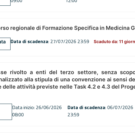
09:00
12:00
orso regionale di Formazione Specifica in Medicina 
Data di scadenza
: 27/07/2026 23:59
ata
Scaduto da: 11 giorn
se rivolto a enti del terzo settore, senza scopo
alizzato alla stipula di una convenzione ai sensi del
ne delle attività previste nelle Task 4.2 e 4.3 del 
Data inizio: 26/06/2026
Data di scadenza
: 06/07/2026
08:00
23:59