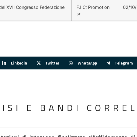
 del XVII Congresso Federazione
F.I.C: Promotion
02/10
srl
Linkedin
Twitter
WhatsApp
Telegram
VISI E BANDI CORREL