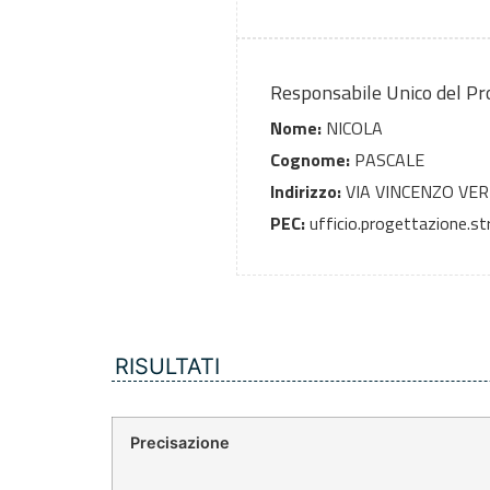
Responsabile Unico del P
Nome:
NICOLA
Cognome:
PASCALE
Indirizzo:
VIA VINCENZO VE
PEC:
ufficio.progettazione.str
RISULTATI
Precisazione