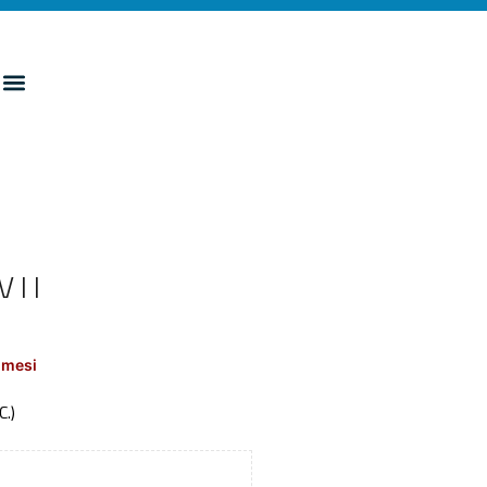
VII
 mesi
C.)