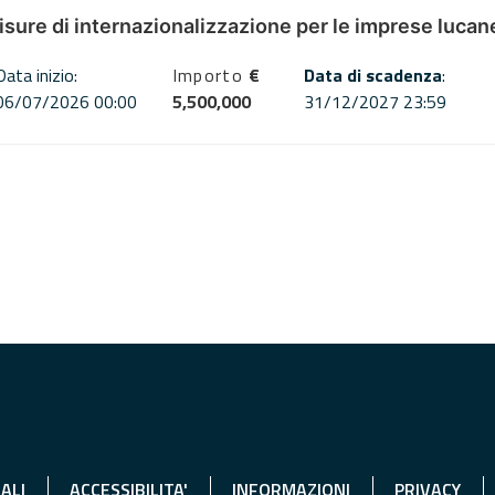
misure di internazionalizzazione per le imprese lucan
Data inizio:
Importo
€
Data di scadenza
:
06/07/2026 00:00
5,500,000
31/12/2027 23:59
ALI
ACCESSIBILITA'
INFORMAZIONI
PRIVACY