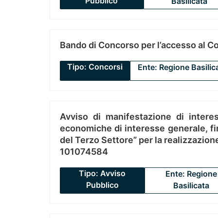
Pubblico
Basilicata
Bando di Concorso per l’accesso al C
Tipo: Concorsi
Ente: Regione Basilic
Avviso di manifestazione di interes
economiche di interesse generale, fin
del Terzo Settore” per la realizzazio
101074584
Tipo: Avviso
Ente: Regione
Pubblico
Basilicata