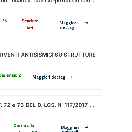
 un incarico tecnico-professionale ..
2026
Scaduto
Maggiori
dettagli
ieri
ERVENTI ANTISISMICI SU STRUTTURE
scadenza: 2
Maggiori dettagli
 e 73 DEL D. LGS. N. 117/2017 , ..
Giorni alla
Maggiori
dettagli