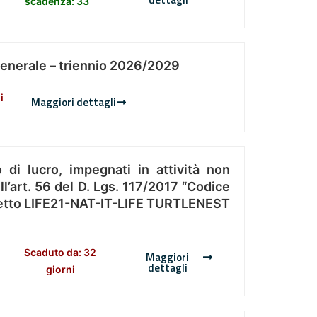
scadenza: 33
Generale – triennio 2026/2029
i
Maggiori dettagli
 di lucro, impegnati in attività non
l’art. 56 del D. Lgs. 117/2017 “Codice
Progetto LIFE21-NAT-IT-LIFE TURTLENEST
Scaduto da: 32
Maggiori
dettagli
giorni