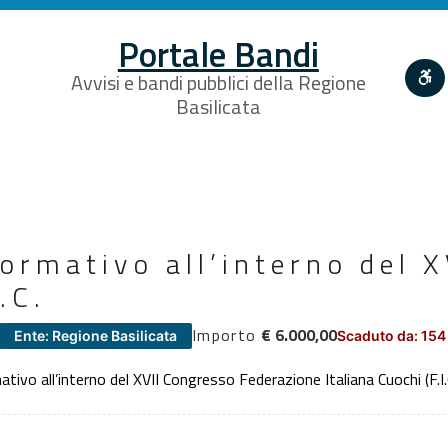
Portale Bandi
Avvisi e bandi pubblici della Regione
Basilicata
ormativo all’interno del X
.C.
Importo
€ 6.000,00
Ente: Regione Basilicata
Scaduto da: 154
ivo all’interno del XVII Congresso Federazione Italiana Cuochi (F.I.