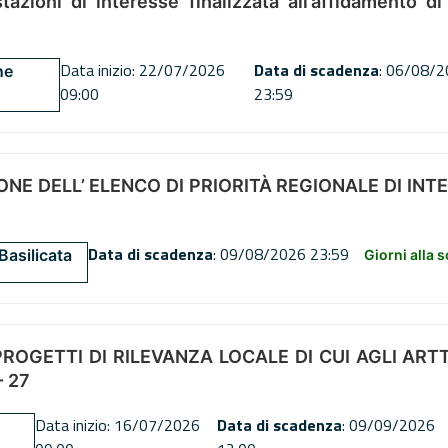
tazioni di interesse finalizzata all’affidamento di
Data inizio: 22/07/2026
Data di scadenza
: 06/08/
ne
09:00
23:59
NE DELL’ ELENCO DI PRIORITÀ REGIONALE DI INT
Data di scadenza
: 09/08/2026 23:59
Basilicata
Giorni alla 
OGETTI DI RILEVANZA LOCALE DI CUI AGLI ARTT. 72
 27
Data inizio: 16/07/2026
Data di scadenza
: 09/09/2026