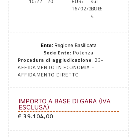
10:22
20
BUR:
sul
16/02/2013
BUR:
4
Ente
: Regione Basilicata
Sede Ente
: Potenza
Procedura di aggiudicazione
: 23-
AFFIDAMENTO IN ECONOMIA -
AFFIDAMENTO DIRETTO
IMPORTO A BASE DI GARA (IVA
ESCLUSA)
€ 39.104,00