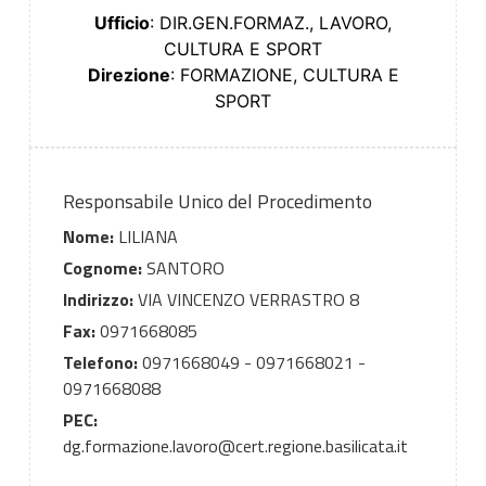
Ufficio
: DIR.GEN.FORMAZ., LAVORO,
CULTURA E SPORT
Direzione
: FORMAZIONE, CULTURA E
SPORT
Responsabile Unico del Procedimento
Nome:
LILIANA
Cognome:
SANTORO
Indirizzo:
VIA VINCENZO VERRASTRO 8
Fax:
0971668085
Telefono:
0971668049 - 0971668021 -
0971668088
PEC:
dg.formazione.lavoro@cert.regione.basilicata.it