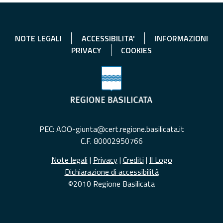
NOTE LEGALI
ACCESSIBILITA'
INFORMAZIONI
PRIVACY
COOKIES
PEC: AOO-giunta@cert.regione.basilicata.it
C.F. 80002950766
Note legali
|
Privacy
|
Crediti
|
Il Logo
Dichiarazione di accessibilità
©2010 Regione Basilicata