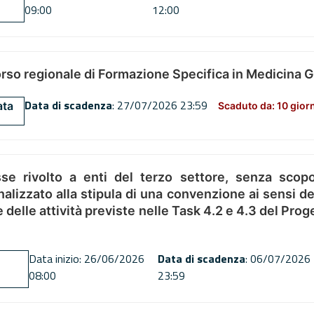
09:00
12:00
orso regionale di Formazione Specifica in Medicina 
Data di scadenza
: 27/07/2026 23:59
ata
Scaduto da: 10 gior
se rivolto a enti del terzo settore, senza scopo
alizzato alla stipula di una convenzione ai sensi del
ne delle attività previste nelle Task 4.2 e 4.3 del 
Data inizio: 26/06/2026
Data di scadenza
: 06/07/2026
08:00
23:59