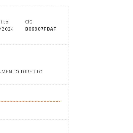
tto:
CIG:
/2024
B06907FBAF
DAMENTO DIRETTO