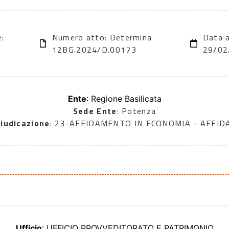
e:
Numero atto: Determina
Data a
12BG.2024/D.00173
29/02
Ente
: Regione Basilicata
Sede Ente
: Potenza
iudicazione
: 23-AFFIDAMENTO IN ECONOMIA - AFFI
Ufficio
: UFFICIO PROVVEDITORATO E PATRIMONIO