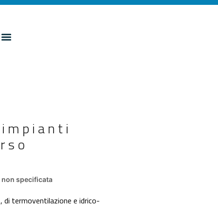
 impianti
orso
non specificata
 di termoventilazione e idrico-