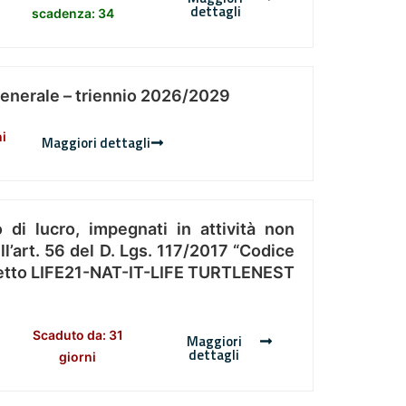
dettagli
scadenza: 34
Generale – triennio 2026/2029
ni
Maggiori dettagli
 di lucro, impegnati in attività non
l’art. 56 del D. Lgs. 117/2017 “Codice
Progetto LIFE21-NAT-IT-LIFE TURTLENEST
Scaduto da: 31
Maggiori
dettagli
giorni