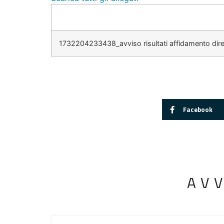
1732204233438_avviso risultati affidamento dire
Facebook
AV