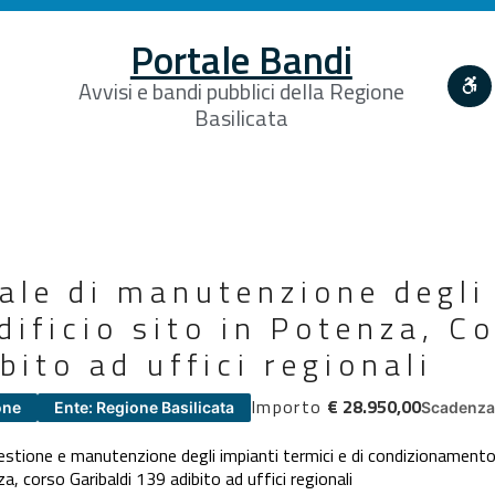
Portale Bandi
Avvisi e bandi pubblici della Regione
Basilicata
ale di manutenzione degli
edificio sito in Potenza, C
bito ad uffici regionali
Importo
€ 28.950,00
one
Ente: Regione Basilicata
Scadenza 
estione e manutenzione degli impianti termici e di condizionamento,
nza, corso Garibaldi 139 adibito ad uffici regionali