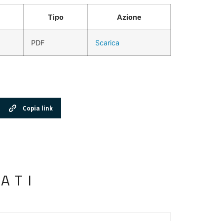
Tipo
Azione
PDF
Scarica
Copia link
ATI