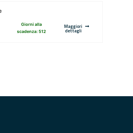
e
Giorni alla
Maggiori
dettagli
scadenza: 512