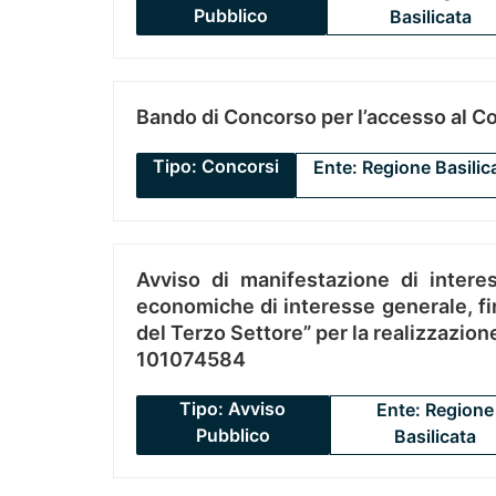
Pubblico
Basilicata
Bando di Concorso per l’accesso al C
Tipo: Concorsi
Ente: Regione Basilic
Avviso di manifestazione di interes
economiche di interesse generale, fin
del Terzo Settore” per la realizzazio
101074584
Tipo: Avviso
Ente: Regione
Pubblico
Basilicata