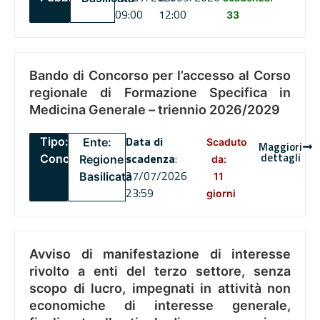
09:00
12:00
33
Bando di Concorso per l’accesso al Corso
regionale di Formazione Specifica in
Medicina Generale – triennio 2026/2029
Data di
Tipo:
Ente:
Scaduto
Maggiori
dettagli
scadenza
:
Concorsi
Regione
da:
27/07/2026
Basilicata
11
23:59
giorni
Avviso di manifestazione di interesse
rivolto a enti del terzo settore, senza
scopo di lucro, impegnati in attività non
economiche di interesse generale,