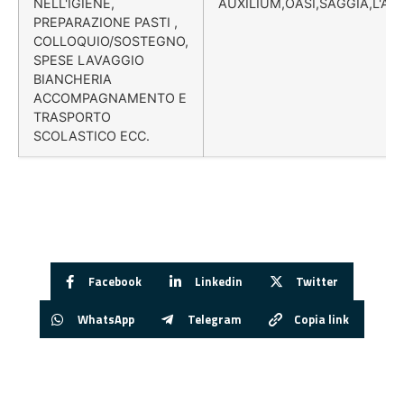
NELL'IGIENE,
AUXILIUM,OASI,SAGGIA,L'A
PREPARAZIONE PASTI ,
COLLOQUIO/SOSTEGNO,
SPESE LAVAGGIO
BIANCHERIA
ACCOMPAGNAMENTO E
TRASPORTO
SCOLASTICO ECC.
Facebook
Linkedin
Twitter
WhatsApp
Telegram
Copia link