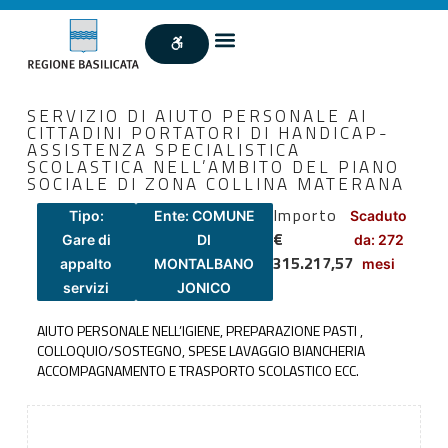
SERVIZIO DI AIUTO PERSONALE AI
CITTADINI PORTATORI DI HANDICAP-
ASSISTENZA SPECIALISTICA
SCOLASTICA NELL’AMBITO DEL PIANO
SOCIALE DI ZONA COLLINA MATERANA
Importo
Tipo:
Ente: COMUNE
Scaduto
€
Gare di
DI
da: 272
315.217,57
appalto
MONTALBANO
mesi
servizi
JONICO
AIUTO PERSONALE NELL’IGIENE, PREPARAZIONE PASTI ,
COLLOQUIO/SOSTEGNO, SPESE LAVAGGIO BIANCHERIA
ACCOMPAGNAMENTO E TRASPORTO SCOLASTICO ECC.