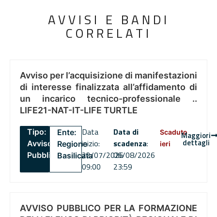
AVVISI E BANDI
CORRELATI
Avviso per l’acquisizione di manifestazioni
di interesse finalizzata all’affidamento di
un incarico tecnico-professionale ..
LIFE21-NAT-IT-LIFE TURTLE
Data
Data di
Tipo:
Ente:
Scaduto
Maggiori
dettagli
inizio:
scadenza
:
Avviso
Regione
ieri
22/07/2026
06/08/2026
Pubblico
Basilicata
09:00
23:59
AVVISO PUBBLICO PER LA FORMAZIONE