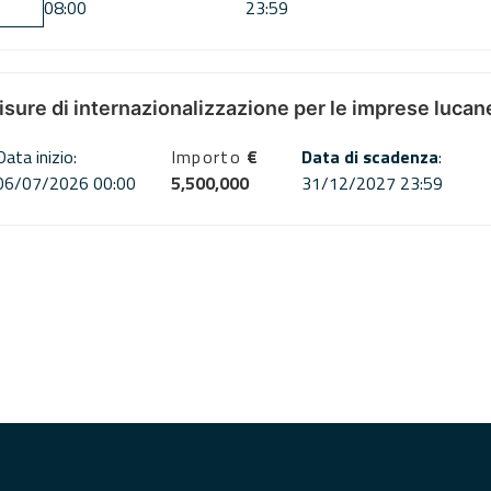
08:00
23:59
misure di internazionalizzazione per le imprese lucan
Data inizio:
Importo
€
Data di scadenza
:
06/07/2026 00:00
5,500,000
31/12/2027 23:59