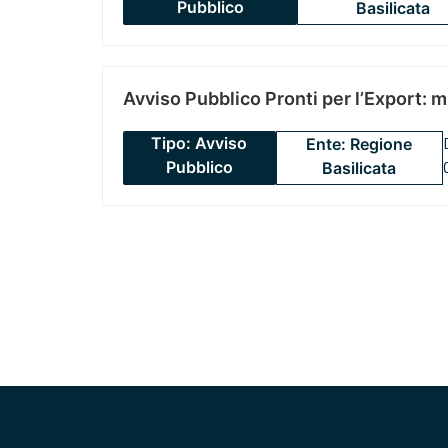
Pubblico
Basilicata
Avviso Pubblico Pronti per l’Export: 
Tipo: Avviso
Ente: Regione
Pubblico
Basilicata