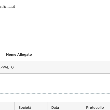
ilicata.it
Nome Allegato
APPALTO
Società
Data
Protocollo