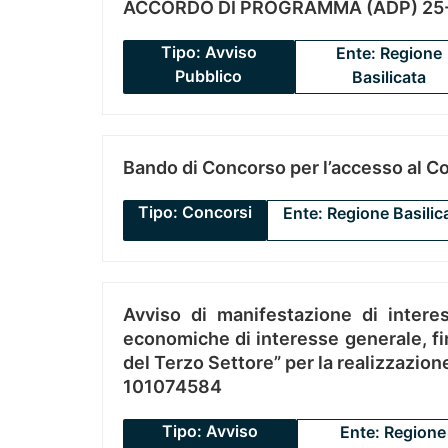
ACCORDO DI PROGRAMMA (ADP) 25-
Tipo: Avviso
Ente: Regione
Pubblico
Basilicata
Bando di Concorso per l’accesso al C
Tipo: Concorsi
Ente: Regione Basilic
Avviso di manifestazione di interes
economiche di interesse generale, fin
del Terzo Settore” per la realizzazio
101074584
Tipo: Avviso
Ente: Regione