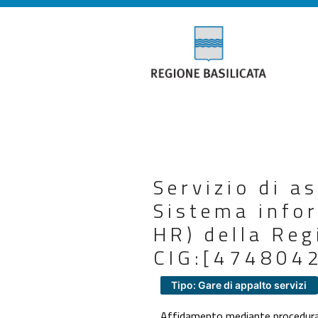
Servizio di a
Sistema infor
HR) della Reg
CIG:[474804
Tipo: Gare di appalto servizi
Affidamento mediante procedura n