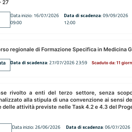
 27
Data inizio: 16/07/2026
Data di scadenza
: 09/09/2026
09:00
12:00
orso regionale di Formazione Specifica in Medicina 
Data di scadenza
: 27/07/2026 23:59
ata
Scaduto da: 11 giorn
se rivolto a enti del terzo settore, senza scopo
alizzato alla stipula di una convenzione ai sensi del
ne delle attività previste nelle Task 4.2 e 4.3 del 
Data inizio: 26/06/2026
Data di scadenza
: 06/07/2026