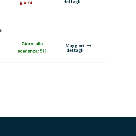
dettagli
giorni
e
Giorni alla
Maggiori
dettagli
scadenza: 511