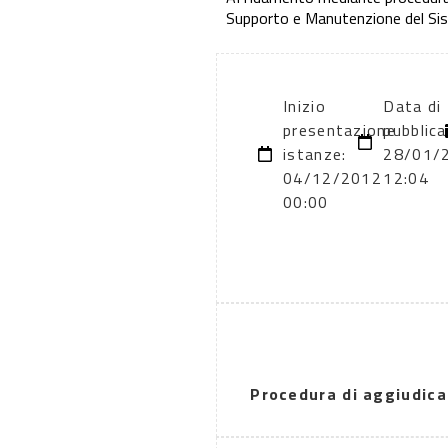
Supporto e Manutenzione del Sis
Inizio
Data di
presentazione
pubblica
istanze:
28/01/
04/12/2012
12:04
00:00
Procedura di aggiudica