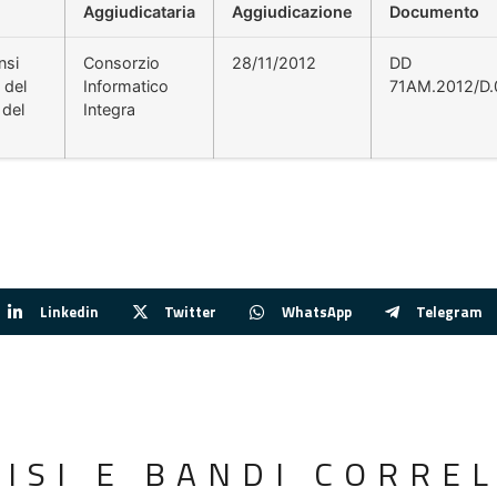
Aggiudicataria
Aggiudicazione
Documento
nsi
Consorzio
28/11/2012
DD
 del
Informatico
71AM.2012/D.
 del
Integra
Linkedin
Twitter
WhatsApp
Telegram
VISI E BANDI CORREL