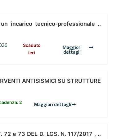
 un incarico tecnico-professionale ..
2026
Scaduto
Maggiori
dettagli
ieri
ERVENTI ANTISISMICI SU STRUTTURE
scadenza: 2
Maggiori dettagli
 e 73 DEL D. LGS. N. 117/2017 , ..