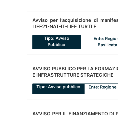
Avviso per l’acquisizione di manifes
LIFE21-NAT-IT-LIFE TURTLE
Tipo: Avviso
Ente: Regio
Pubblico
Basilicata
AVVISO PUBBLICO PER LA FORMAZIO
E INFRASTRUTTURE STRATEGICHE
Tipo: Avviso pubblico
Ente: Regione 
AVVISO PER IL FINANZIAMENTO DI PR