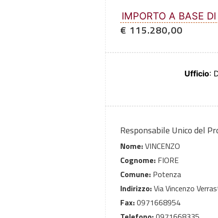
IMPORTO A BASE DI
€ 115.280,00
Ufficio
: 
Responsabile Unico del P
Nome:
VINCENZO
Cognome:
FIORE
Comune:
Potenza
Indirizzo:
Via Vincenzo Verras
Fax:
0971668954
Telefono:
0971668335