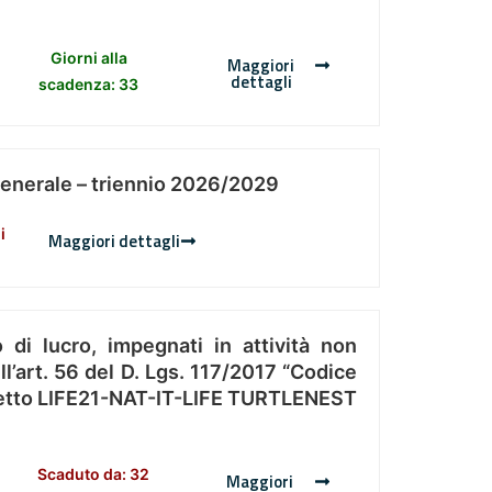
Giorni alla
Maggiori
dettagli
scadenza: 33
Generale – triennio 2026/2029
i
Maggiori dettagli
 di lucro, impegnati in attività non
l’art. 56 del D. Lgs. 117/2017 “Codice
Progetto LIFE21-NAT-IT-LIFE TURTLENEST
Scaduto da: 32
Maggiori