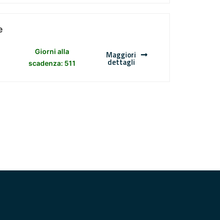
e
Giorni alla
Maggiori
dettagli
scadenza: 511