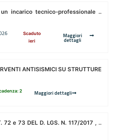
 un incarico tecnico-professionale ..
2026
Scaduto
Maggiori
dettagli
ieri
ERVENTI ANTISISMICI SU STRUTTURE
scadenza: 2
Maggiori dettagli
 e 73 DEL D. LGS. N. 117/2017 , ..