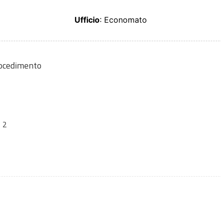
Ufficio
: Economato
rocedimento
 2