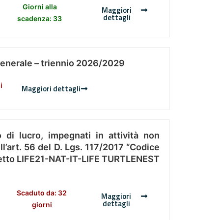
Giorni alla
Maggiori
dettagli
scadenza: 33
Generale – triennio 2026/2029
i
Maggiori dettagli
 di lucro, impegnati in attività non
l’art. 56 del D. Lgs. 117/2017 “Codice
Progetto LIFE21-NAT-IT-LIFE TURTLENEST
Scaduto da: 32
Maggiori
dettagli
giorni