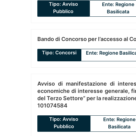
Tipo: Avviso
Ente: Regione
Pubblico
Basilicata
Bando di Concorso per l’accesso al C
Tipo: Concorsi
Ente: Regione Basilic
Avviso di manifestazione di interes
economiche di interesse generale, fin
del Terzo Settore” per la realizzazio
101074584
Tipo: Avviso
Ente: Regione
Pubblico
Basilicata