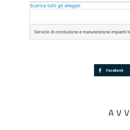
Scarica tutti gli allegati
Servizio di conduzione e manutenzione impianti te
Facebook
AV