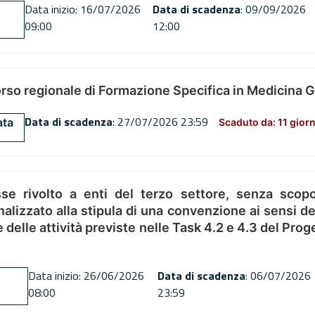
Data inizio: 16/07/2026
Data di scadenza
: 09/09/2026
09:00
12:00
orso regionale di Formazione Specifica in Medicina 
Data di scadenza
: 27/07/2026 23:59
ata
Scaduto da: 11 giorn
se rivolto a enti del terzo settore, senza scopo
alizzato alla stipula di una convenzione ai sensi del
ne delle attività previste nelle Task 4.2 e 4.3 del 
Data inizio: 26/06/2026
Data di scadenza
: 06/07/2026
08:00
23:59