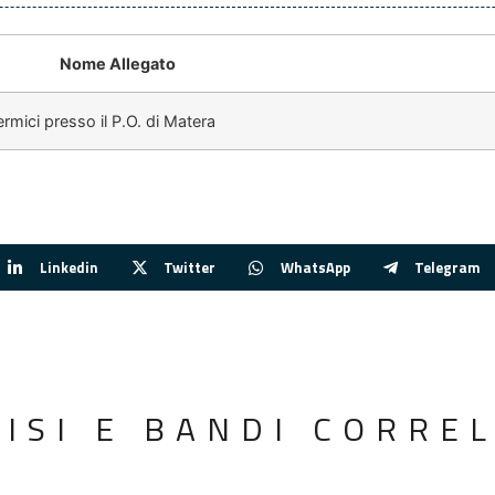
Nome Allegato
rmici presso il P.O. di Matera
Linkedin
Twitter
WhatsApp
Telegram
VISI E BANDI CORREL