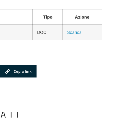
Tipo
Azione
DOC
Scarica
Copia link
ATI