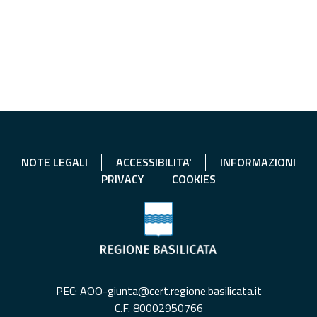
NOTE LEGALI
ACCESSIBILITA'
INFORMAZIONI
PRIVACY
COOKIES
PEC: AOO-giunta@cert.regione.basilicata.it
C.F. 80002950766