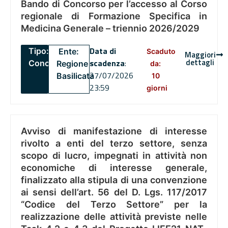
Bando di Concorso per l’accesso al Corso
regionale di Formazione Specifica in
Medicina Generale – triennio 2026/2029
Data di
Tipo:
Ente:
Scaduto
Maggiori
dettagli
scadenza
:
Concorsi
Regione
da:
27/07/2026
Basilicata
10
23:59
giorni
Avviso di manifestazione di interesse
rivolto a enti del terzo settore, senza
scopo di lucro, impegnati in attività non
economiche di interesse generale,
finalizzato alla stipula di una convenzione
ai sensi dell’art. 56 del D. Lgs. 117/2017
“Codice del Terzo Settore” per la
realizzazione delle attività previste nelle