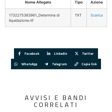
Nome Allegato
Tipo
Azione
1732275383961_Determina di
TXT
Scarica
liquidazione.rtf
Facebook
Linkedin
Twitter
WhatsApp
Telegram
Copia link
AVVISI E BANDI
CORRELATI