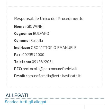
Responsabile Unico del Procedimento
Nome:
GIOVANNI
Cognome:
BULFARO
Comune:
Fardella
Indirizzo:
C.SO VITTORIO EMANUELE
Fax:
0973572000
Telefono:
0973572051
PEC:
protocollo@peccomunefardella.it
Email:
comunefardella@rete.basilicata.it
ALLEGATI
Scarica tutti gli allegati