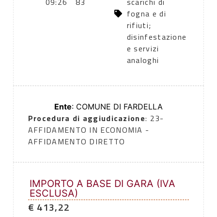
09:26
83
scarichi di
fogna e di
rifiuti;
disinfestazione
e servizi
analoghi
Ente
: COMUNE DI FARDELLA
Procedura di aggiudicazione
: 23-
AFFIDAMENTO IN ECONOMIA -
AFFIDAMENTO DIRETTO
IMPORTO A BASE DI GARA (IVA
ESCLUSA)
€ 413,22