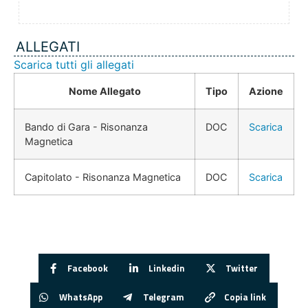
ALLEGATI
Scarica tutti gli allegati
Nome Allegato
Tipo
Azione
Bando di Gara - Risonanza
DOC
Scarica
Magnetica
Capitolato - Risonanza Magnetica
DOC
Scarica
Facebook
Linkedin
Twitter
WhatsApp
Telegram
Copia link