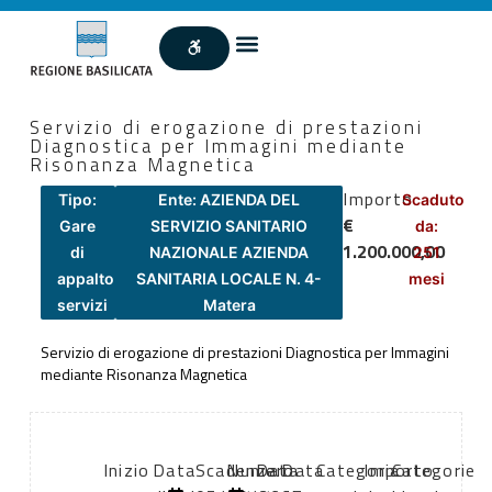
Servizio di erogazione di prestazioni
Diagnostica per Immagini mediante
Risonanza Magnetica
Importo
Tipo:
Ente: AZIENDA DEL
Scaduto
€
Gare
SERVIZIO SANITARIO
da:
1.200.000,00
di
NAZIONALE AZIENDA
251
appalto
SANITARIA LOCALE N. 4-
mesi
servizi
Matera
Servizio di erogazione di prestazioni Diagnostica per Immagini
mediante Risonanza Magnetica
Inizio
Data
Scadenza:
Numero
Data
Data
Categoria
Importo
Categorie