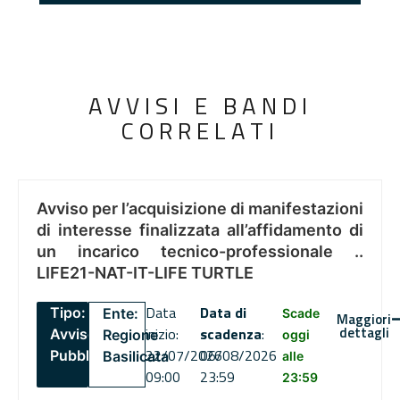
AVVISI E BANDI
CORRELATI
Avviso per l’acquisizione di manifestazioni
di interesse finalizzata all’affidamento di
un incarico tecnico-professionale ..
LIFE21-NAT-IT-LIFE TURTLE
Data
Data di
Tipo:
Ente:
Scade
Maggiori
dettagli
inizio:
scadenza
:
Avviso
Regione
oggi
22/07/2026
06/08/2026
Pubblico
Basilicata
alle
09:00
23:59
23:59