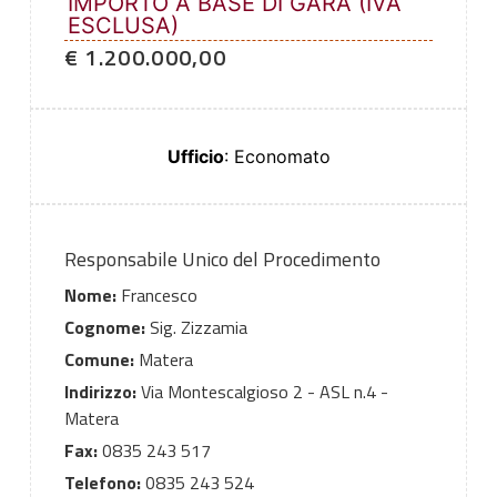
IMPORTO A BASE DI GARA (IVA
ESCLUSA)
€ 1.200.000,00
Ufficio
: Economato
Responsabile Unico del Procedimento
Nome:
Francesco
Cognome:
Sig. Zizzamia
Comune:
Matera
Indirizzo:
Via Montescalgioso 2 - ASL n.4 -
Matera
Fax:
0835 243 517
Telefono:
0835 243 524