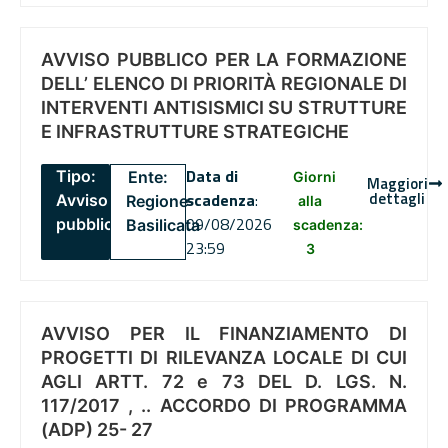
AVVISO PUBBLICO PER LA FORMAZIONE
DELL’ ELENCO DI PRIORITÀ REGIONALE DI
INTERVENTI ANTISISMICI SU STRUTTURE
E INFRASTRUTTURE STRATEGICHE
Data di
Tipo:
Ente:
Giorni
Maggiori
dettagli
scadenza
:
Avviso
Regione
alla
09/08/2026
pubblico
Basilicata
scadenza:
23:59
3
AVVISO PER IL FINANZIAMENTO DI
PROGETTI DI RILEVANZA LOCALE DI CUI
AGLI ARTT. 72 e 73 DEL D. LGS. N.
117/2017 , .. ACCORDO DI PROGRAMMA
(ADP) 25- 27