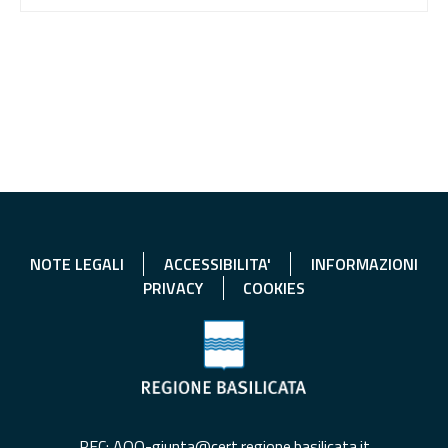
NOTE LEGALI
ACCESSIBILITA'
INFORMAZIONI
PRIVACY
COOKIES
PEC: AOO-giunta@cert.regione.basilicata.it