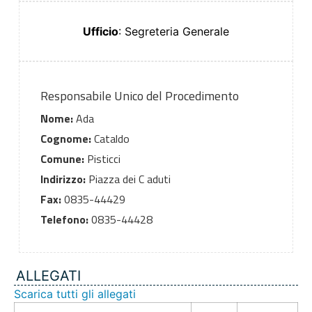
Ufficio
: Segreteria Generale
Responsabile Unico del Procedimento
Nome:
Ada
Cognome:
Cataldo
Comune:
Pisticci
Indirizzo:
Piazza dei C aduti
Fax:
0835-44429
Telefono:
0835-44428
ALLEGATI
Scarica tutti gli allegati