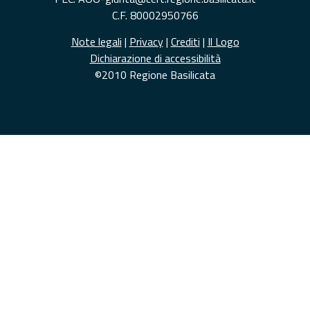
C.F. 80002950766
Note legali
|
Privacy
|
Crediti
|
Il Logo
Dichiarazione di accessibilità
©2010 Regione Basilicata