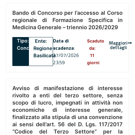
Bando di Concorso per l’accesso al Corso
regionale di Formazione Specifica in
Medicina Generale – triennio 2026/2029
Data di
Tipo:
Ente:
Scaduto
Maggiori
dettagli
scadenza
:
Concorsi
Regione
da:
27/07/2026
Basilicata
11
23:59
giorni
Avviso di manifestazione di interesse
rivolto a enti del terzo settore, senza
scopo di lucro, impegnati in attività non
economiche di interesse generale,
finalizzato alla stipula di una convenzione
ai sensi dell’art. 56 del D. Lgs. 117/2017
“Codice del Terzo Settore” per la