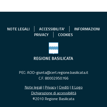
NOTE LEGALI
ACCESSIBILITA'
INFORMAZIONI
PRIVACY
COOKIES
PEC: AOO-giunta@cert.regione.basilicata.it
C.F. 80002950766
Note legali
|
Privacy
|
Crediti
|
Il Logo
Dichiarazione di accessibilità
©2010 Regione Basilicata