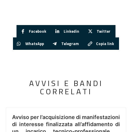
Facebook
Linkedin
Twitter
WhatsApp
Telegram
Copia link
AVVISI E BANDI
CORRELATI
Avviso per l’acquisizione di manifestazioni
di interesse finalizzata all’affidamento di
un incarico tecnico-professionale ..