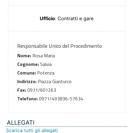
Ufficio
: Contratti e gare
Responsabile Unico del Procedimento
Nome:
Rosa Maria
Cognome:
Salvia
Comune:
Potenza
Indirizzo:
Piazza Gianturco
Fax:
0971/601263
Telefono:
0971/493836-57634
ALLEGATI
Scarica tutti gli allegati