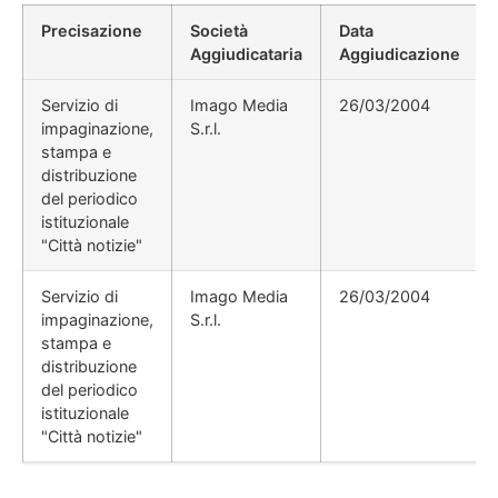
Precisazione
Società
Data
Aggiudicataria
Aggiudicazione
Servizio di
Imago Media
26/03/2004
impaginazione,
S.r.l.
stampa e
distribuzione
del periodico
istituzionale
"Città notizie"
Servizio di
Imago Media
26/03/2004
impaginazione,
S.r.l.
stampa e
distribuzione
del periodico
istituzionale
"Città notizie"