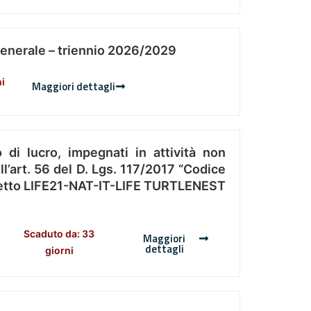
Generale – triennio 2026/2029
ni
Maggiori dettagli
 di lucro, impegnati in attività non
l’art. 56 del D. Lgs. 117/2017 “Codice
Progetto LIFE21-NAT-IT-LIFE TURTLENEST
Scaduto da: 33
Maggiori
dettagli
giorni