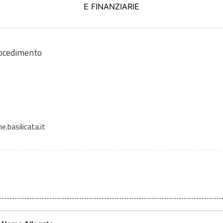
E FINANZIARIE
rocedimento
.basilicata.it