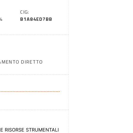
CIG:
4
B1A84ED7BB
DAMENTO DIRETTO
LE RISORSE STRUMENTALI