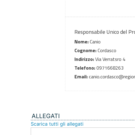
Responsabile Unico del P
Nome:
Canio
Cognome:
Cordasco
Indirizzo:
Via Verratsro 4
Telefono:
0971668263
Email:
canio.cordasco@regione
ALLEGATI
Scarica tutti gli allegati