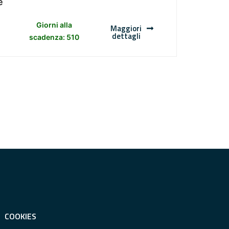
e
Giorni alla
Maggiori
dettagli
scadenza: 510
COOKIES