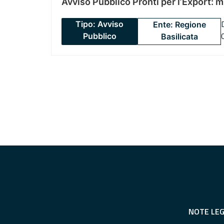
Avviso Pubblico Pronti per l’Export: 
Tipo: Avviso
Ente: Regione
Pubblico
Basilicata
NOTE LEG