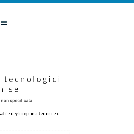
 tecnologici
nise
non specificata
ile degli impianti termici e di