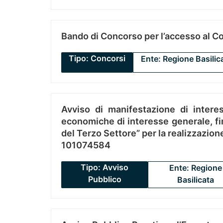
Bando di Concorso per l’accesso al C
Tipo: Concorsi
Ente: Regione Basilic
Avviso di manifestazione di interes
economiche di interesse generale, fin
del Terzo Settore” per la realizzazio
101074584
Tipo: Avviso
Ente: Regione
Pubblico
Basilicata