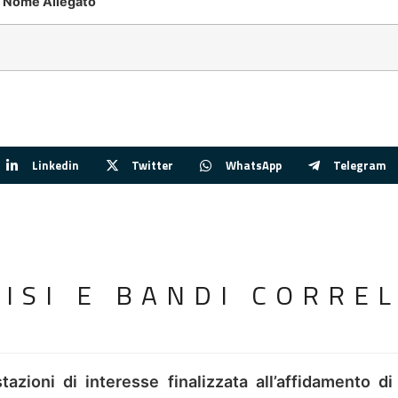
Nome Allegato
Linkedin
Twitter
WhatsApp
Telegram
VISI E BANDI CORREL
tazioni di interesse finalizzata all’affidamento di