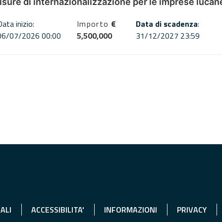
misure di internazionalizzazione per le imprese lucan
Data inizio:
Importo
€
Data di scadenza
:
06/07/2026 00:00
5,500,000
31/12/2027 23:59
ALI
ACCESSIBILITA'
INFORMAZIONI
PRIVACY