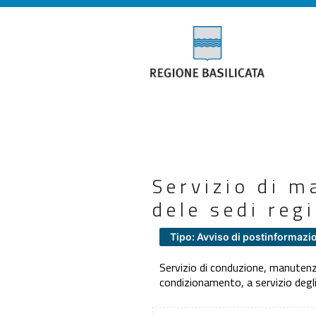
Servizio di m
dele sedi reg
Tipo: Avviso di postinformazi
Servizio di conduzione, manutenzi
condizionamento, a servizio degli 