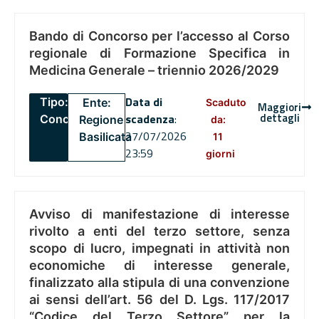
Bando di Concorso per l’accesso al Corso
regionale di Formazione Specifica in
Medicina Generale – triennio 2026/2029
Data di
Tipo:
Ente:
Scaduto
Maggiori
dettagli
scadenza
:
Concorsi
Regione
da:
27/07/2026
Basilicata
11
23:59
giorni
Avviso di manifestazione di interesse
rivolto a enti del terzo settore, senza
scopo di lucro, impegnati in attività non
economiche di interesse generale,
finalizzato alla stipula di una convenzione
ai sensi dell’art. 56 del D. Lgs. 117/2017
“Codice del Terzo Settore” per la