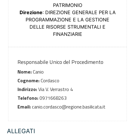
PATRIMONIO
Direzione
: DIREZIONE GENERALE PER LA
PROGRAMMAZIONE E LA GESTIONE
DELLE RISORSE STRUMENTALI E
FINANZIARIE
Responsabile Unico del Procedimento
Nome:
Canio
Cognome:
Cordasco
Indirizzo:
Via V. Verrastro 4
Telefono:
0971668263
Email:
canio.cordasco@regione.basilicata.it
ALLEGATI