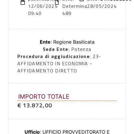
12/06/2024
Determina
28/05/2024
09:40
489
Ente
: Regione Basilicata
Sede Ente
: Potenza
Procedura di aggiudicazione
: 23-
AFFIDAMENTO IN ECONOMIA -
AFFIDAMENTO DIRETTO
IMPORTO TOTALE
€ 13.872,00
Ufficio
: UFFICIO PROVVEDITORATO E