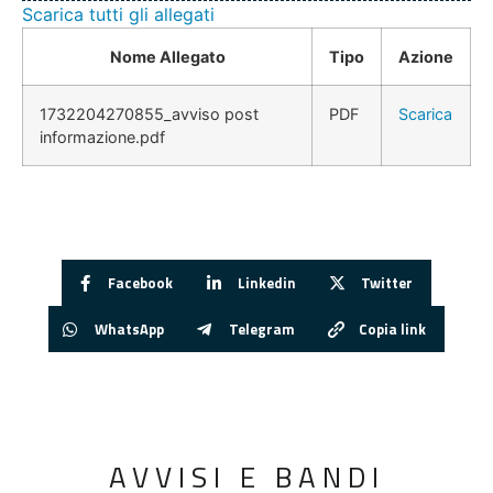
Scarica tutti gli allegati
Nome Allegato
Tipo
Azione
1732204270855_avviso post
PDF
Scarica
informazione.pdf
Facebook
Linkedin
Twitter
WhatsApp
Telegram
Copia link
AVVISI E BANDI