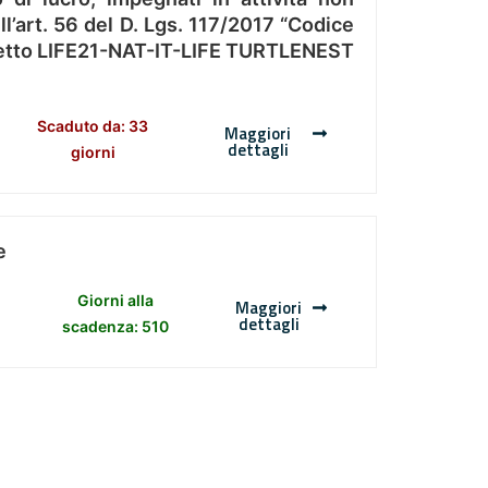
l’art. 56 del D. Lgs. 117/2017 “Codice
Progetto LIFE21-NAT-IT-LIFE TURTLENEST
Scaduto da: 33
Maggiori
dettagli
giorni
e
Giorni alla
Maggiori
dettagli
scadenza: 510