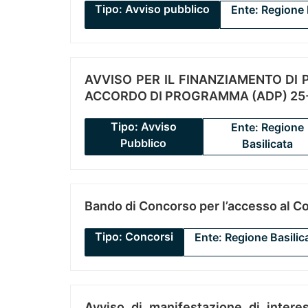
Tipo: Avviso pubblico
Ente: Regione 
AVVISO PER IL FINANZIAMENTO DI PR
ACCORDO DI PROGRAMMA (ADP) 25-
Tipo: Avviso
Ente: Regione
Pubblico
Basilicata
Bando di Concorso per l’accesso al C
Tipo: Concorsi
Ente: Regione Basilic
Avviso di manifestazione di interes