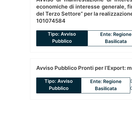
economiche di interesse generale, fin
del Terzo Settore” per la realizzazio
101074584
Tipo: Avviso
Ente: Regione
Pubblico
Basilicata
Avviso Pubblico Pronti per l’Export: 
Tipo: Avviso
Ente: Regione
Pubblico
Basilicata