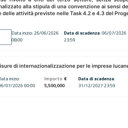
alizzato alla stipula di una convenzione ai sensi del
ne delle attività previste nelle Task 4.2 e 4.3 del 
Data inizio: 26/06/2026
Data di scadenza
: 06/07/2026
08:00
23:59
misure di internazionalizzazione per le imprese lucan
Data inizio:
Importo
€
Data di scadenza
:
06/07/2026 00:00
5,500,000
31/12/2027 23:59