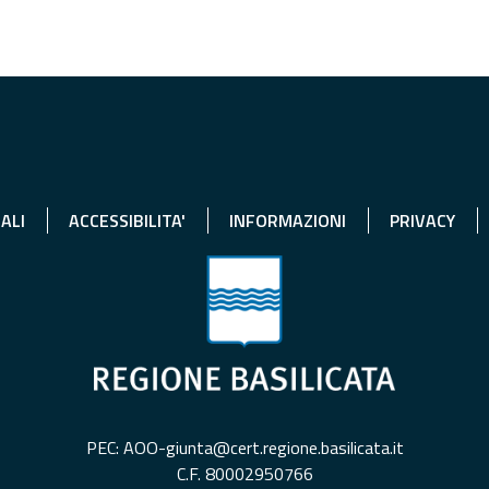
ALI
ACCESSIBILITA'
INFORMAZIONI
PRIVACY
PEC: AOO-giunta@cert.regione.basilicata.it
C.F. 80002950766