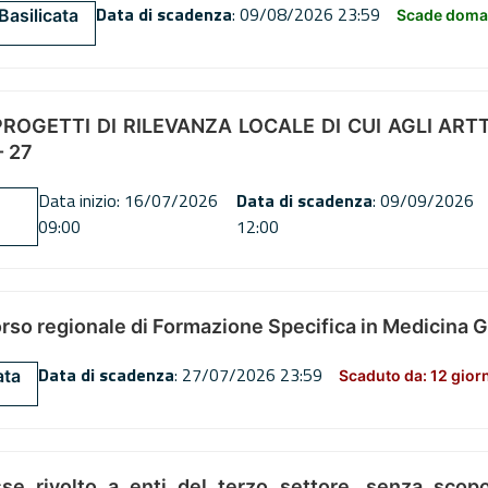
Data di scadenza
: 09/08/2026 23:59
Basilicata
Scade doman
OGETTI DI RILEVANZA LOCALE DI CUI AGLI ARTT. 72
 27
Data inizio: 16/07/2026
Data di scadenza
: 09/09/2026
09:00
12:00
orso regionale di Formazione Specifica in Medicina 
Data di scadenza
: 27/07/2026 23:59
ata
Scaduto da: 12 gior
se rivolto a enti del terzo settore, senza scopo