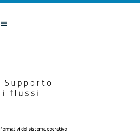
e Supporto
i flussi
i
nformativi del sistema operativo