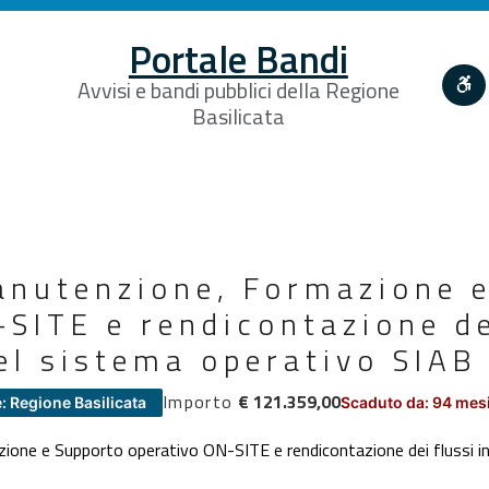
Portale Bandi
Avvisi e bandi pubblici della Regione
Basilicata
Manutenzione, Formazione 
SITE e rendicontazione de
el sistema operativo SIAB
Importo
€ 121.359,00
: Regione Basilicata
Scaduto da: 94 mes
ione e Supporto operativo ON-SITE e rendicontazione dei flussi i