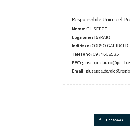
Responsabile Unico del P
Nome:
GIUSEPPE
Cognome:
DARAIO
Indirizzo:
CORSO GARIBALDI
Telefono:
0971668535
PEC:
giuseppe.daraio@pec.basi
Email:
giuseppe.daraio@region
Facebook