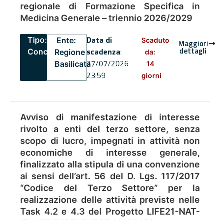
regionale di Formazione Specifica in
Medicina Generale – triennio 2026/2029
Data di
Tipo:
Ente:
Scaduto
Maggiori
dettagli
scadenza
:
Concorsi
Regione
da:
27/07/2026
Basilicata
14
23:59
giorni
Avviso di manifestazione di interesse
rivolto a enti del terzo settore, senza
scopo di lucro, impegnati in attività non
economiche di interesse generale,
finalizzato alla stipula di una convenzione
ai sensi dell’art. 56 del D. Lgs. 117/2017
“Codice del Terzo Settore” per la
realizzazione delle attività previste nelle
Task 4.2 e 4.3 del Progetto LIFE21-NAT-