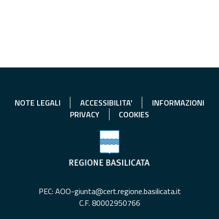
NOTE LEGALI
ACCESSIBILITA'
INFORMAZIONI
PRIVACY
COOKIES
PEC: AOO-giunta@cert.regione.basilicata.it
C.F. 80002950766