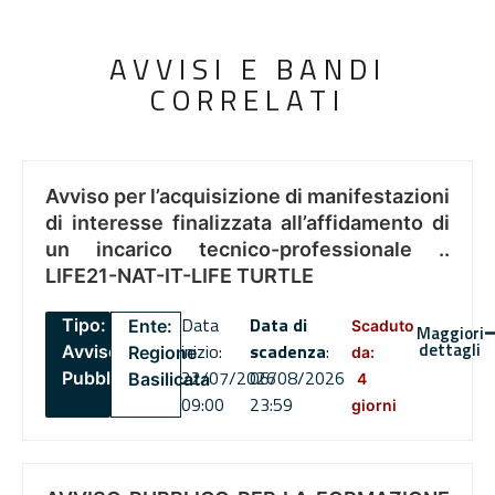
AVVISI E BANDI
CORRELATI
Avviso per l’acquisizione di manifestazioni
di interesse finalizzata all’affidamento di
un incarico tecnico-professionale ..
LIFE21-NAT-IT-LIFE TURTLE
Data
Data di
Tipo:
Ente:
Scaduto
Maggiori
dettagli
inizio:
scadenza
:
Avviso
Regione
da:
22/07/2026
06/08/2026
Pubblico
Basilicata
4
09:00
23:59
giorni