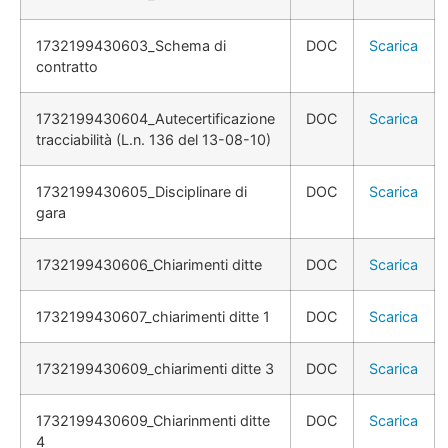
1732199430603_Schema di
DOC
Scarica
contratto
1732199430604_Autecertificazione
DOC
Scarica
tracciabilità (L.n. 136 del 13-08-10)
1732199430605_Disciplinare di
DOC
Scarica
gara
1732199430606_Chiarimenti ditte
DOC
Scarica
1732199430607_chiarimenti ditte 1
DOC
Scarica
1732199430609_chiarimenti ditte 3
DOC
Scarica
1732199430609_Chiarinmenti ditte
DOC
Scarica
4