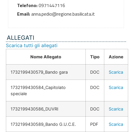
Telefono:
0971447116
Email:
anna.pedio@regione.basilicata.it
ALLEGATI
Scarica tutti gli allegati
Nome Allegato
Tipo
Azione
1732199430579_Bando gara
DOC
Scarica
1732199430584_Capitolato
DOC
Scarica
speciale
1732199430586_DUVRI
DOC
Scarica
1732199430589_Bando G.U.C.E.
PDF
Scarica