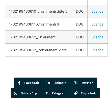
1732199430610_chiarimenti ditte 5
DOC
Scarica
1732199430611_Chiarimenti 6
DOC
Scarica
1732199430612_Chiarimenti
DOC
Scarica
1732199430612_2chiarimenti ditte
DOC
Scarica
Facebook
Linkedin
Twitter
WhatsApp
Telegram
Copia link