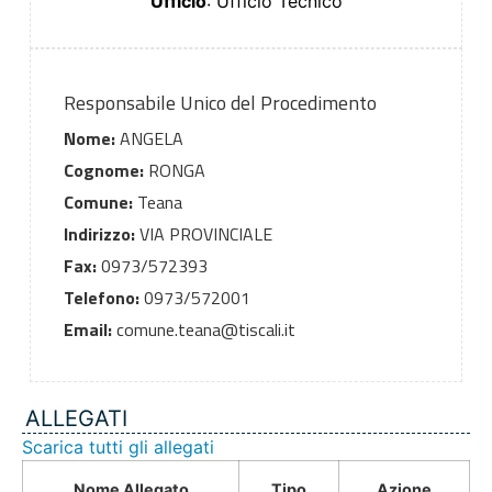
Ufficio
: Ufficio Tecnico
Responsabile Unico del Procedimento
Nome:
ANGELA
Cognome:
RONGA
Comune:
Teana
Indirizzo:
VIA PROVINCIALE
Fax:
0973/572393
Telefono:
0973/572001
Email:
comune.teana@tiscali.it
ALLEGATI
Scarica tutti gli allegati
Nome Allegato
Tipo
Azione