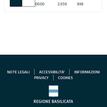
00:00
23:59
510
NOTE LEGALI
ACCESSIBILITA'
INFORMAZIONI
PRIVACY
COOKIES