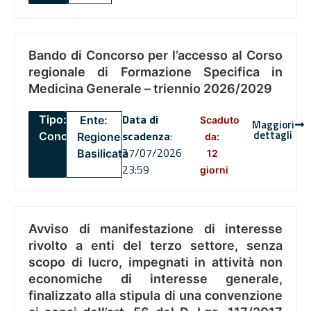
Bando di Concorso per l’accesso al Corso
regionale di Formazione Specifica in
Medicina Generale – triennio 2026/2029
Data di
Tipo:
Ente:
Scaduto
Maggiori
dettagli
scadenza
:
Concorsi
Regione
da:
27/07/2026
Basilicata
12
23:59
giorni
Avviso di manifestazione di interesse
rivolto a enti del terzo settore, senza
scopo di lucro, impegnati in attività non
economiche di interesse generale,
finalizzato alla stipula di una convenzione